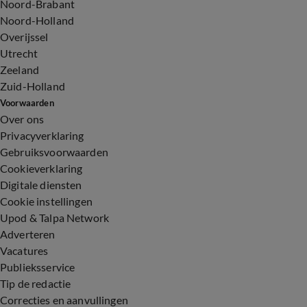
Noord-Brabant
Noord-Holland
Overijssel
Utrecht
Zeeland
Zuid-Holland
Voorwaarden
Over ons
Privacyverklaring
Gebruiksvoorwaarden
Cookieverklaring
Digitale diensten
Cookie instellingen
Upod & Talpa Network
Adverteren
Vacatures
Publieksservice
Tip de redactie
Correcties en aanvullingen