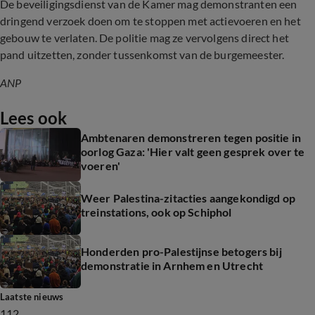
De beveiligingsdienst van de Kamer mag demonstranten een
dringend verzoek doen om te stoppen met actievoeren en het
gebouw te verlaten. De politie mag ze vervolgens direct het
pand uitzetten, zonder tussenkomst van de burgemeester.
ANP
Lees ook
Ambtenaren demonstreren tegen positie in
oorlog Gaza: 'Hier valt geen gesprek over te
voeren'
Weer Palestina-zitacties aangekondigd op
treinstations, ook op Schiphol
Honderden pro-Palestijnse betogers bij
demonstratie in Arnhem en Utrecht
Laatste nieuws
112