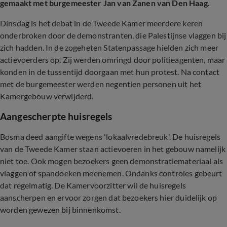
gemaakt met burgemeester Jan van Zanen van Den Haag.
Dinsdag is het debat in de Tweede Kamer meerdere keren
onderbroken door de demonstranten, die Palestijnse vlaggen bij
zich hadden. In de zogeheten Statenpassage hielden zich meer
actievoerders op. Zij werden omringd door politieagenten, maar
konden in de tussentijd doorgaan met hun protest. Na contact
met de burgemeester werden negentien personen uit het
Kamergebouw verwijderd.
Aangescherpte huisregels
Bosma deed aangifte wegens 'lokaalvredebreuk'. De huisregels
van de Tweede Kamer staan actievoeren in het gebouw namelijk
niet toe. Ook mogen bezoekers geen demonstratiemateriaal als
vlaggen of spandoeken meenemen. Ondanks controles gebeurt
dat regelmatig. De Kamervoorzitter wil de huisregels
aanscherpen en ervoor zorgen dat bezoekers hier duidelijk op
worden gewezen bij binnenkomst.