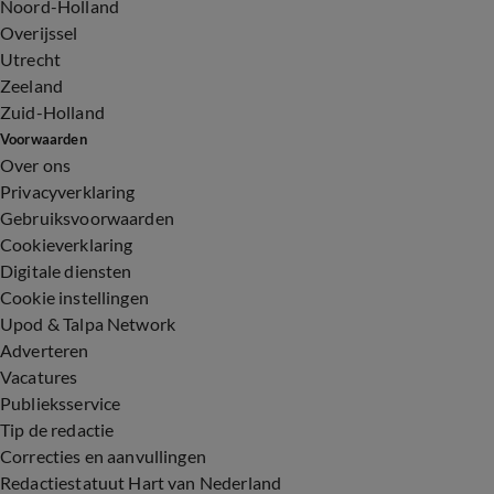
Noord-Holland
Overijssel
Utrecht
Zeeland
Zuid-Holland
Voorwaarden
Over ons
Privacyverklaring
Gebruiksvoorwaarden
Cookieverklaring
Digitale diensten
Cookie instellingen
Upod & Talpa Network
Adverteren
Vacatures
Publieksservice
Tip de redactie
Correcties en aanvullingen
Redactiestatuut Hart van Nederland