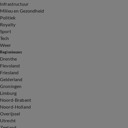
Infrastructuur
Milieu en Gezondheid
Politiek
Royalty
Sport
Tech
Weer
Regionieuws
Drenthe
Flevoland
Friesland
Gelderland
Groningen
Limburg
Noord-Brabant
Noord-Holland
Overijssel
Utrecht
Zeeland