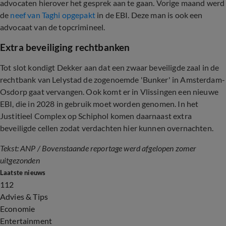
advocaten hierover het gesprek aan te gaan. Vorige maand werd
de
neef van Taghi opgepakt
in de EBI. Deze man is ook een
advocaat van de topcrimineel.
Extra beveiliging rechtbanken
Tot slot kondigt Dekker aan dat een zwaar beveiligde zaal in de
rechtbank van Lelystad de zogenoemde 'Bunker' in Amsterdam-
Osdorp gaat vervangen. Ook komt er in Vlissingen een nieuwe
EBI, die in 2028 in gebruik moet worden genomen. In het
Justitieel Complex op Schiphol komen daarnaast extra
beveiligde cellen zodat verdachten hier kunnen overnachten.
Tekst: ANP / Bovenstaande reportage werd afgelopen zomer
uitgezonden
Laatste nieuws
112
Advies & Tips
Economie
Entertainment