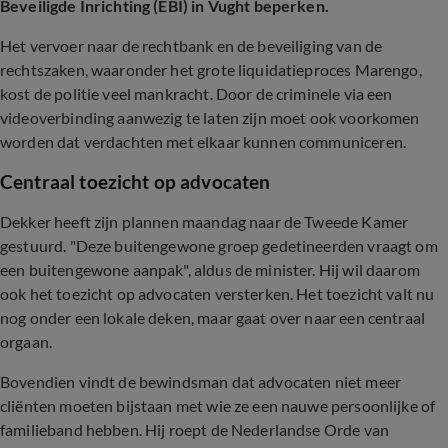
Beveiligde Inrichting (EBI) in Vught beperken.
Het vervoer naar de rechtbank en de beveiliging van de
rechtszaken, waaronder het grote liquidatieproces Marengo,
kost de politie veel mankracht. Door de criminele via een
videoverbinding aanwezig te laten zijn moet ook voorkomen
worden dat verdachten met elkaar kunnen communiceren.
Centraal toezicht op advocaten
Dekker heeft zijn plannen maandag naar de Tweede Kamer
gestuurd. "Deze buitengewone groep gedetineerden vraagt om
een buitengewone aanpak", aldus de minister. Hij wil daarom
ook het toezicht op advocaten versterken. Het toezicht valt nu
nog onder een lokale deken, maar gaat over naar een centraal
orgaan.
Bovendien vindt de bewindsman dat advocaten niet meer
cliënten moeten bijstaan met wie ze een nauwe persoonlijke of
familieband hebben. Hij roept de Nederlandse Orde van