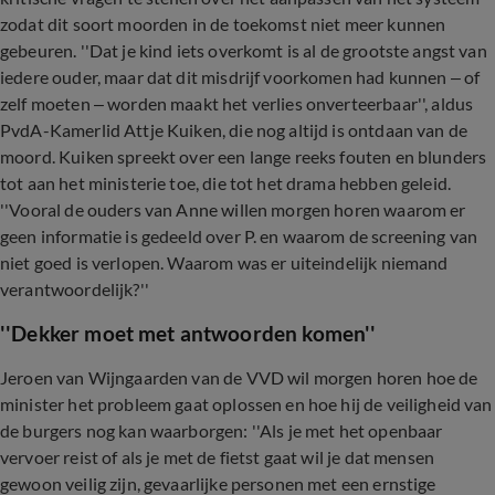
zodat dit soort moorden in de toekomst niet meer kunnen
gebeuren. ''Dat je kind iets overkomt is al de grootste angst van
iedere ouder, maar dat dit misdrijf voorkomen had kunnen – of
zelf moeten – worden maakt het verlies onverteerbaar'', aldus
PvdA-Kamerlid Attje Kuiken, die nog altijd is ontdaan van de
moord. Kuiken spreekt over een lange reeks fouten en blunders
tot aan het ministerie toe, die tot het drama hebben geleid.
''Vooral de ouders van Anne willen morgen horen waarom er
geen informatie is gedeeld over P. en waarom de screening van
niet goed is verlopen. Waarom was er uiteindelijk niemand
verantwoordelijk?''
''Dekker moet met antwoorden komen''
Jeroen van Wijngaarden van de VVD wil morgen horen hoe de
minister het probleem gaat oplossen en hoe hij de veiligheid van
de burgers nog kan waarborgen: ''Als je met het openbaar
vervoer reist of als je met de fietst gaat wil je dat mensen
gewoon veilig zijn, gevaarlijke personen met een ernstige