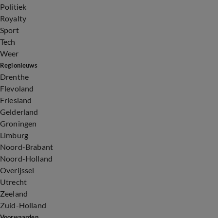
Politiek
Royalty
Sport
Tech
Weer
Regionieuws
Drenthe
Flevoland
Friesland
Gelderland
Groningen
Limburg
Noord-Brabant
Noord-Holland
Overijssel
Utrecht
Zeeland
Zuid-Holland
Voorwaarden