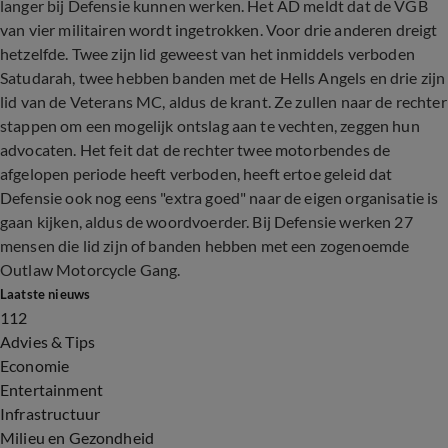
langer bij Defensie kunnen werken. Het AD meldt dat de VGB
van vier militairen wordt ingetrokken. Voor drie anderen dreigt
hetzelfde. Twee zijn lid geweest van het inmiddels verboden
Satudarah, twee hebben banden met de Hells Angels en drie zijn
lid van de Veterans MC, aldus de krant. Ze zullen naar de rechter
stappen om een mogelijk ontslag aan te vechten, zeggen hun
advocaten. Het feit dat de rechter twee motorbendes de
afgelopen periode heeft verboden, heeft ertoe geleid dat
Defensie ook nog eens "extra goed" naar de eigen organisatie is
gaan kijken, aldus de woordvoerder. Bij Defensie werken 27
mensen die lid zijn of banden hebben met een zogenoemde
Outlaw Motorcycle Gang.
Laatste nieuws
112
Advies & Tips
Economie
Entertainment
Infrastructuur
Milieu en Gezondheid