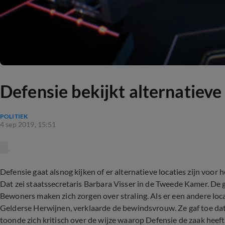
Defensie bekijkt alternatieve 
POLITIEK
4 sep 2019, 15:51
Defensie gaat alsnog kijken of er alternatieve locaties zijn voor 
Dat zei staatssecretaris Barbara Visser in de Tweede Kamer. De 
Bewoners maken zich zorgen over straling. Als er een andere loca
Gelderse Herwijnen, verklaarde de bewindsvrouw. Ze gaf toe dat 
toonde zich kritisch over de wijze waarop Defensie de zaak heef