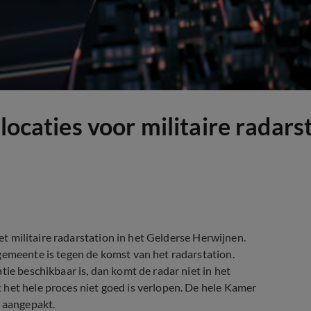
locaties voor militaire radars
het militaire radarstation in het Gelderse Herwijnen.
gemeente is tegen de komst van het radarstation.
tie beschikbaar is, dan komt de radar niet in het
het hele proces niet goed is verlopen. De hele Kamer
t aangepakt.