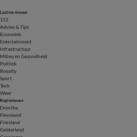
Laatste nieuws
112
Advies & Tips
Economie
Entertainment
Infrastructuur
Milieu en Gezondheid
Politiek
Royalty
Sport
Tech
Weer
Regionieuws
Drenthe
Flevoland
Friesland
Gelderland
Groningen