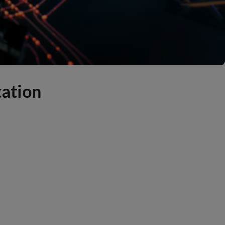
tation