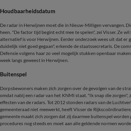
Houdbaarheidsdatum
De radar in Herwijnen moet die in Nieuw-Milligen vervangen. Di
heen. "De factor tijd begint echt mee te spelen", zei Visser. Ze 
alternatief is voor Herwijnen. Eerder onderzoek wees uit dat er ge
duidelijk niet goed gegaan", erkende de staatssecretaris. De c
Defensie volgens haar zo veel mogelijk stukken openbaar maken. 
week langs geweest in Herwijnen.
Buitenspel
Dorpsbewoners maken zich zorgen over de gevolgen van de strali
omdat nabij een radar van het KNMI staat. "Ik snap die zorgen", 
effecten van de radars. Tot 2012 stonden radars van de Luchtver
gemeenteraad niet meewerkt, heeft Visser de Rijkscoördinatiere
gemeente maakt zich zorgen dat zij daarmee buitenspel worden g
procedures nog steeds en moet aan alle geldende normen word