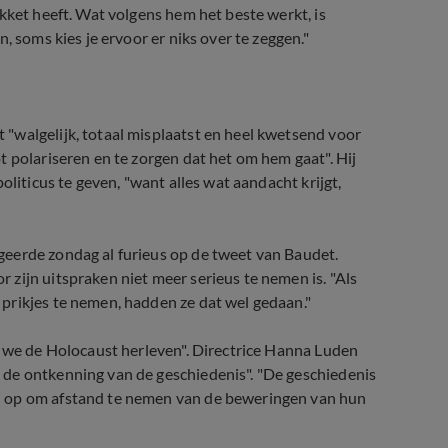
kket heeft. Wat volgens hem het beste werkt, is
, soms kies je ervoor er niks over te zeggen."
"walgelijk, totaal misplaatst en heel kwetsend voor
 polariseren en te zorgen dat het om hem gaat". Hij
oliticus te geven, "want alles wat aandacht krijgt,
eerde zondag al furieus op de tweet van Baudet.
zijn uitspraken niet meer serieus te nemen is. "Als
prikjes te nemen, hadden ze dat wel gedaan."
t we de Holocaust herleven". Directrice Hanna Luden
 de ontkenning van de geschiedenis". "De geschiedenis
n op om afstand te nemen van de beweringen van hun