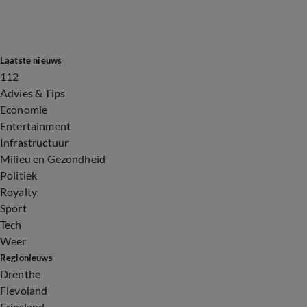
Laatste nieuws
112
Advies & Tips
Economie
Entertainment
Infrastructuur
Milieu en Gezondheid
Politiek
Royalty
Sport
Tech
Weer
Regionieuws
Drenthe
Flevoland
Friesland