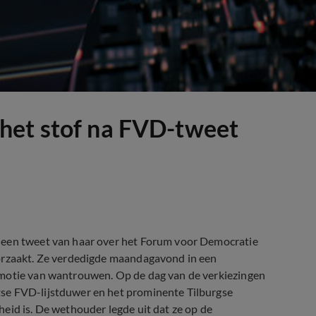
het stof na FVD-tweet
 een tweet van haar over het Forum voor Democratie
oorzaakt. Ze verdedigde maandagavond in een
 motie van wantrouwen. Op de dag van de verkiezingen
se FVD-lijstduwer en het prominente Tilburgse
eid is. De wethouder legde uit dat ze op de