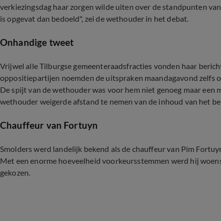
verkiezingsdag haar zorgen wilde uiten over de standpunten van d
is opgevat dan bedoeld", zei de wethouder in het debat.
Onhandige tweet
Vrijwel alle Tilburgse gemeenteraadsfracties vonden haar bericht 
oppositiepartijen noemden de uitspraken maandagavond zelfs on
De spijt van de wethouder was voor hem niet genoeg maar een 
wethouder weigerde afstand te nemen van de inhoud van het beri
Chauffeur van Fortuyn
Smolders werd landelijk bekend als de chauffeur van Pim Fortuyn. 
Met een enorme hoeveelheid voorkeursstemmen werd hij woensd
gekozen.