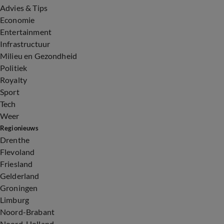
Advies & Tips
Economie
Entertainment
Infrastructuur
Milieu en Gezondheid
Politiek
Royalty
Sport
Tech
Weer
Regionieuws
Drenthe
Flevoland
Friesland
Gelderland
Groningen
Limburg
Noord-Brabant
Noord-Holland