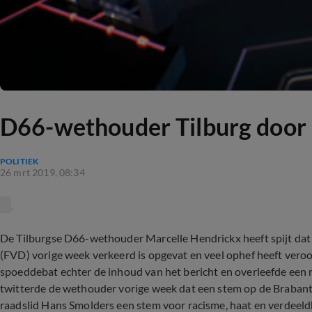
D66-wethouder Tilburg door 
POLITIEK
26 mrt 2019, 08:34
De Tilburgse D66-wethouder Marcelle Hendrickx heeft spijt dat
(FVD) vorige week verkeerd is opgevat en veel ophef heeft ver
spoeddebat echter de inhoud van het bericht en overleefde een
twitterde de wethouder vorige week dat een stem op de Brabant
raadslid Hans Smolders een stem voor racisme, haat en verdeeldh