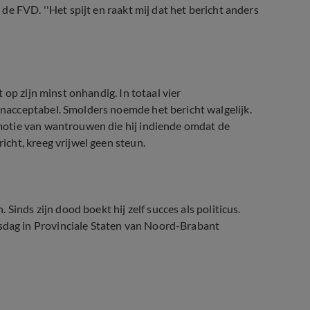
e FVD. ''Het spijt en raakt mij dat het bericht anders
op zijn minst onhandig. In totaal vier
acceptabel. Smolders noemde het bericht walgelijk.
motie van wantrouwen die hij indiende omdat de
cht, kreeg vrijwel geen steun.
Sinds zijn dood boekt hij zelf succes als politicus.
ag in Provinciale Staten van Noord-Brabant