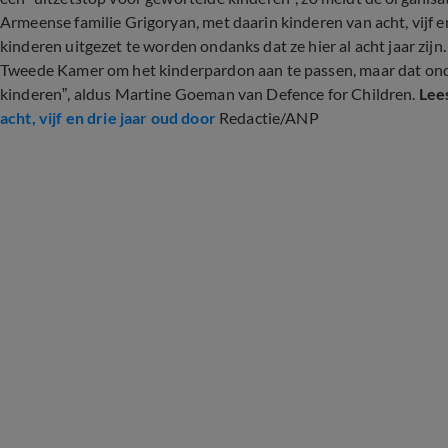
Armeense familie Grigoryan, met daarin kinderen van acht, vijf e
kinderen uitgezet te worden ondanks dat ze hier al acht jaar zijn.
Tweede Kamer om het kinderpardon aan te passen, maar dat on
kinderen”, aldus Martine Goeman van Defence for Children.
Lee
acht, vijf en drie jaar oud door
Redactie/ANP