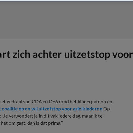
art zich achter uitzetstop voo
 het gedraai van CDA en D66 rond het kinderpardon en
coalitie op en wil uitzetstop voor asielkinderen
Op
: “Je verwondert je in dit vak iedere dag, maar ik tel
het om gaat, dan is dat prima.”