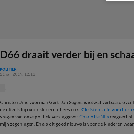
D66 draait verder bij en scha
POLITIEK
21 jan 2019, 12:12
ChristenUnie voorman Gert-Jan Segers is ietwat verbaasd over
de uitzetstop voor kinderen.
Lees ook:
ChristenUnie voert druk 
vragen van onze politiek verslaggever
Charlotte Nijs
reageert hij
mijn zegeningen. En als dit goed nieuws is voor de kinderen waar 