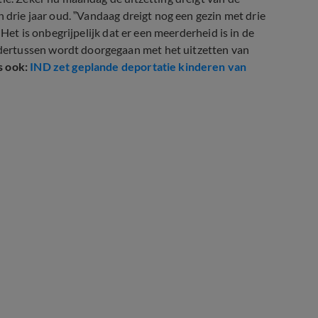
n drie jaar oud. ”Vandaag dreigt nog een gezin met drie
 Het is onbegrijpelijk dat er een meerderheid is in de
dertussen wordt doorgegaan met het uitzetten van
s ook:
IND zet geplande deportatie kinderen van