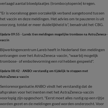
verlaagd aantal bloedplaatjes (trombocytopenie) kregen.
"Er is vooralsnog geen oorzakelijk verband aangetoond tussen
het vaccin en deze meldingen. Het advies om te pauzeren is uit
voorzorg, totdat er meer duidelijkheid is", benadrukt het CBG.
Update 09:55 - Lareb: tien meldingen mogelijke trombose na AstraZeneca-
vaccin
Bijwerkingencentrum Lareb heeft in Nederland tien meldingen
ontvangen over het AstraZeneca-vaccin, "waarbij mogelijk
trombose- of embolievorming een rol hebben gespeeld".
Update 08:42 - ANBO: verstandig om tijdelijk te stoppen met
AstraZeneca-vaccin
Seniorenorganisatie ANBO vindt het verstandig dat de
afspraken voor het inenten met het AstraZeneca-vaccin
voorlopig zijn opgeschort. "Eerst moet alles rustig op een rijtje
worden gezet en de meldingen goed worden onderzocht. Voor