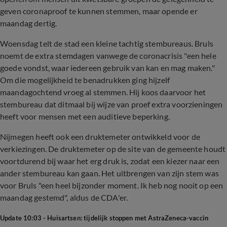
geven coronaproof te kunnen stemmen, maar opende er
maandag dertig.
Woensdag telt de stad een kleine tachtig stembureaus. Bruls
noemt de extra stemdagen vanwege de coronacrisis "een hele
goede vondst, waar iedereen gebruik van kan en mag maken."
Om die mogelijkheid te benadrukken ging hijzelf
maandagochtend vroeg al stemmen. Hij koos daarvoor het
stembureau dat ditmaal bij wijze van proef extra voorzieningen
heeft voor mensen met een auditieve beperking.
Nijmegen heeft ook een druktemeter ontwikkeld voor de
verkiezingen. De druktemeter op de site van de gemeente houdt
voortdurend bij waar het erg druk is, zodat een kiezer naar een
ander stembureau kan gaan. Het uitbrengen van zijn stem was
voor Bruls "een heel bijzonder moment. Ik heb nog nooit op een
maandag gestemd", aldus de CDA'er.
Update 10:03 - Huisartsen: tijdelijk stoppen met AstraZeneca-vaccin