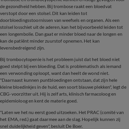
de gezondheid hebben. Bij trombose raakt een bloedvat
verstopt door een stolsel. Dit kan leiden tot
doorbloedingsstoornissen van weefsels en organen. Als een
stolsel losschiet uit de aderen, kan het bijvoorbeeld leiden tot
een longembolie. Dan gaat er minder bloed naar de longen en
kan de patiënt minder zuurstof opnemen. Het kan
levensbedreigend zijn.
Bij trombocytopenie is het probleem juist dat het bloed niet
goed stelpt bij een bloeding. Dat is problematisch als iemand
een verwonding oploopt, want dan heelt de wond niet.
"Daarnaast kunnen puntbloedingen ontstaan, dat zijn hele
kleine bloedinkjes in de huid, een soort blauwe plekken", legt de
CBG-voorzitter uit. Hij is zelf arts, klinisch farmacoloog en
epidemioloog en kent de materie goed.
"Laten we het nu eerst goed uitzoeken. Het PRAC (comité van
het EMA, red.) gaat daarmee aan de slag. Hopelijk kunnen zij
snel duidelijkheid geven", besluit De Boer.