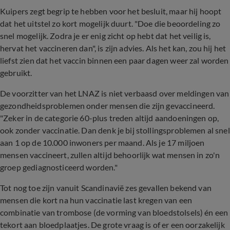
Kuipers zegt begrip te hebben voor het besluit, maar hij hoopt
dat het uitstel zo kort mogelijk duurt. "Doe die beoordeling zo
snel mogelijk. Zodra je er enig zicht op hebt dat het veilig is,
hervat het vaccineren dan", is zijn advies. Als het kan, zou hij het
liefst zien dat het vaccin binnen een paar dagen weer zal worden
gebruikt.
De voorzitter van het LNAZ is niet verbaasd over meldingen van
gezondheidsproblemen onder mensen die zijn gevaccineerd.
"Zeker in de categorie 60-plus treden altijd aandoeningen op,
ook zonder vaccinatie. Dan denk je bij stollingsproblemen al snel
aan 1 op de 10.000 inwoners per maand. Als je 17 miljoen
mensen vaccineert, zullen altijd behoorlijk wat mensen in zo'n
groep gediagnosticeerd worden."
Tot nog toe zijn vanuit Scandinavië zes gevallen bekend van
mensen die kort na hun vaccinatie last kregen van een
combinatie van trombose (de vorming van bloedstolsels) én een
tekort aan bloedplaatjes. De grote vraag is of er een oorzakelijk