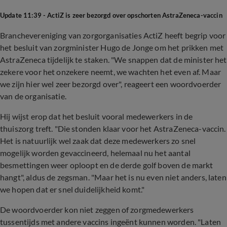
Update 11:39 - ActiZ is zeer bezorgd over opschorten AstraZeneca-vaccin
Branchevereniging van zorgorganisaties ActiZ heeft begrip voor
het besluit van zorgminister Hugo de Jonge om het prikken met
AstraZeneca tijdelijk te staken. "We snappen dat de minister het
zekere voor het onzekere neemt, we wachten het even af. Maar
we zijn hier wel zeer bezorgd over", reageert een woordvoerder
van de organisatie.
Hij wijst erop dat het besluit vooral medewerkers in de
thuiszorg treft. "Die stonden klaar voor het AstraZeneca-vaccin.
Het is natuurlijk wel zaak dat deze medewerkers zo snel
mogelijk worden gevaccineerd, helemaal nu het aantal
besmettingen weer oploopt en de derde golf boven de markt
hangt", aldus de zegsman. "Maar het is nu even niet anders, laten
we hopen dat er snel duidelijkheid komt."
De woordvoerder kon niet zeggen of zorgmedewerkers
tussentijds met andere vaccins ingeënt kunnen worden. "Laten