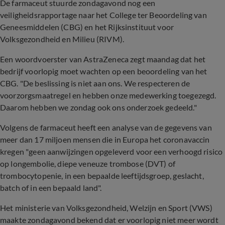
De farmaceut stuurde zondagavond nog een
veiligheidsrapportage naar het College ter Beoordeling van
Geneesmiddelen (CBG) en het Rijksinstituut voor
Volksgezondheid en Milieu (RIVM).
Een woordvoerster van AstraZeneca zegt maandag dat het
bedrijf voorlopig moet wachten op een beoordeling van het
CBG. "De beslissing is niet aan ons. We respecteren de
voorzorgsmaatregel en hebben onze medewerking toegezegd.
Daarom hebben we zondag ook ons onderzoek gedeeld."
Volgens de farmaceut heeft een analyse van de gegevens van
meer dan 17 miljoen mensen die in Europa het coronavaccin
kregen "geen aanwijzingen opgeleverd voor een verhoogd risico
op longembolie, diepe veneuze trombose (DVT) of
trombocytopenie, in een bepaalde leeftijdsgroep, geslacht,
batch of in een bepaald land".
Het ministerie van Volksgezondheid, Welzijn en Sport (VWS)
maakte zondagavond bekend dat er voorlopig niet meer wordt