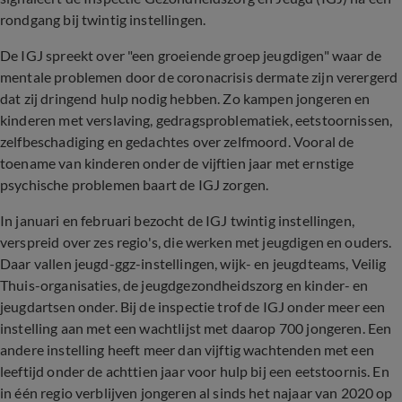
rondgang bij twintig instellingen.
De IGJ spreekt over "een groeiende groep jeugdigen" waar de
mentale problemen door de coronacrisis dermate zijn verergerd
dat zij dringend hulp nodig hebben. Zo kampen jongeren en
kinderen met verslaving, gedragsproblematiek, eetstoornissen,
zelfbeschadiging en gedachtes over zelfmoord. Vooral de
toename van kinderen onder de vijftien jaar met ernstige
psychische problemen baart de IGJ zorgen.
In januari en februari bezocht de IGJ twintig instellingen,
verspreid over zes regio's, die werken met jeugdigen en ouders.
Daar vallen jeugd-ggz-instellingen, wijk- en jeugdteams, Veilig
Thuis-organisaties, de jeugdgezondheidszorg en kinder- en
jeugdartsen onder. Bij de inspectie trof de IGJ onder meer een
instelling aan met een wachtlijst met daarop 700 jongeren. Een
andere instelling heeft meer dan vijftig wachtenden met een
leeftijd onder de achttien jaar voor hulp bij een eetstoornis. En
in één regio verblijven jongeren al sinds het najaar van 2020 op