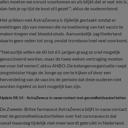
alles moeten we onrust voorkomen en als blijkt dat er wat mis is,
dan heb je op tijd de boel stil gezet"', aldus de ouderenbond.
Het prikken met AstraZeneca is tijdelijk gestaakt omdat er
meldingen zijn van mensen die na toediening van het vaccin te
maken kregen met bloedstolsels. Aanvankelijk zag Nederland
daarin geen reden tot zorg, omdat trombose heel veel voorkomt.
"Natuurlijk willen de 60 tot 65-jarigen graag zo snel mogelijk
gevaccineerd worden, maar de twee weken vertraging moeten
we voor lief nemen", aldus ANBO. De belangenorganisatie roept
zorgminister Hugo de Jonge op om te kijken of door een
herverdeling van de vaccins de periode dat deze ouderen niet
worden ingeënt zo kort mogelijk kan zijn.
Update 08:14 - AstraZeneca in nauw contact met gezondheidsautoriteiten
De Zweeds-Britse farmaceut AstraZeneca blijft in nauw contact
met de gezondheidsautoriteiten over het coronavaccin dat
vanaf maandag tijdelijk niet meer wordt gebruikt in Nederland.