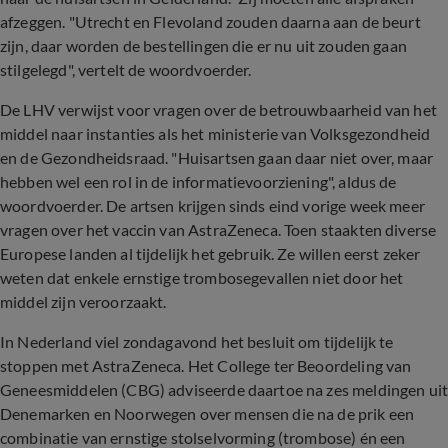
afzeggen. "Utrecht en Flevoland zouden daarna aan de beurt
zijn, daar worden de bestellingen die er nu uit zouden gaan
stilgelegd", vertelt de woordvoerder.
De LHV verwijst voor vragen over de betrouwbaarheid van het
middel naar instanties als het ministerie van Volksgezondheid
en de Gezondheidsraad. "Huisartsen gaan daar niet over, maar
hebben wel een rol in de informatievoorziening", aldus de
woordvoerder. De artsen krijgen sinds eind vorige week meer
vragen over het vaccin van AstraZeneca. Toen staakten diverse
Europese landen al tijdelijk het gebruik. Ze willen eerst zeker
weten dat enkele ernstige trombosegevallen niet door het
middel zijn veroorzaakt.
In Nederland viel zondagavond het besluit om tijdelijk te
stoppen met AstraZeneca. Het College ter Beoordeling van
Geneesmiddelen (CBG) adviseerde daartoe na zes meldingen ui
Denemarken en Noorwegen over mensen die na de prik een
combinatie van ernstige stolselvorming (trombose) én een