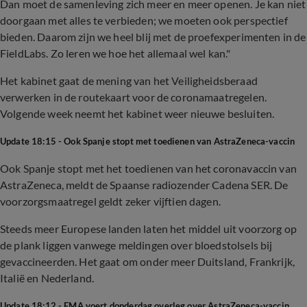
Dan moet de samenleving zich meer en meer openen. Je kan niet
doorgaan met alles te verbieden; we moeten ook perspectief
bieden. Daarom zijn we heel blij met de proefexperimenten in de
FieldLabs. Zo leren we hoe het allemaal wel kan."
Het kabinet gaat de mening van het Veiligheidsberaad
verwerken in de routekaart voor de coronamaatregelen.
Volgende week neemt het kabinet weer nieuwe besluiten.
Update 18:15 - Ook Spanje stopt met toedienen van AstraZeneca-vaccin
Ook Spanje stopt met het toedienen van het coronavaccin van
AstraZeneca, meldt de Spaanse radiozender Cadena SER. De
voorzorgsmaatregel geldt zeker vijftien dagen.
Steeds meer Europese landen laten het middel uit voorzorg op
de plank liggen vanwege meldingen over bloedstolsels bij
gevaccineerden. Het gaat om onder meer Duitsland, Frankrijk,
Italië en Nederland.
Update 18:12 - EMA voert donderdag overleg over AstraZeneca-vaccin