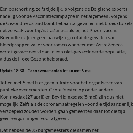
Een opschorting, zelfs tijdelijk, is volgens de Belgische experts
nadelig voor de vaccinatiecampagne in het algemeen. Volgens
de Gezondheidsraad komt het aantal gevallen met bloedstolsels
net zo vaak voor bij AstraZeneca als bij het Pfizer-vaccin.
Bovendien zijn er geen aanwijzingen dat de gevallen van
bloedproppen vaker voorkomen wanneer met AstraZeneca
wordt gevaccineerd dan in een niet-gevaccineerde populatie,
aldus de Hoge Gezondheidsraad.
Update 18:38 -
Geen evenementen tot en met 5 mei
Tot en met 5 mei is er geen ruimte voor het organiseren van
publieke evenementen. Grote feesten op onder andere
Koningsdag (27 april) en Bevrijdingsdag (5 mei) zijn dus niet
mogelijk. Zelfs als de coronamaatregelen voor die tijd aanzienlijk
versoepeld zouden worden, gaan gemeenten daar tot die tijd
geen vergunningen voor afgeven.
Dat hebben de 25 burgemeesters die samen het