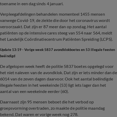
toename in een dag sinds 4 januari.
Verpleegafdelingen behandelen momenteel 1455 mensen
vanwege Covid-19, de ziekte die door het coronavirus wordt
veroorzaakt. Dat zijn er 87 meer dan op zondag. Het aantal
patiënten op de intensive cares steeg van 554 naar 564, meldt
het Landelijk Coördinatiecentrum Patiënten Spreiding (LCPS).
Update 13:19 - Vorige week 5837 avondklokboetes en 53 illegale feesten
beëindigd
De afgelopen week heeft de politie 5837 boetes opgelegd voor
het niet naleven van de avondklok. Dat zijn er iets minder dan de
6014 van de zeven dagen daarvoor. Ook het aantal beëindigde
illegale feesten in het weekeinde (53) ligt iets lager dan het
aantal van een weekeinde eerder (60).
Daarnaast zijn 95 mensen beboet die het verbod op
groepsvorming overtraden, zo maakte de politie maandag
bekend. Dat waren er vorige week nog 278.