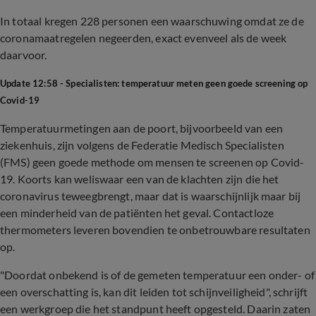
In totaal kregen 228 personen een waarschuwing omdat ze de
coronamaatregelen negeerden, exact evenveel als de week
daarvoor.
Update 12:58 - Specialisten: temperatuur meten geen goede screening op
Covid-19
Temperatuurmetingen aan de poort, bijvoorbeeld van een
ziekenhuis, zijn volgens de Federatie Medisch Specialisten
(FMS) geen goede methode om mensen te screenen op Covid-
19. Koorts kan weliswaar een van de klachten zijn die het
coronavirus teweegbrengt, maar dat is waarschijnlijk maar bij
een minderheid van de patiënten het geval. Contactloze
thermometers leveren bovendien te onbetrouwbare resultaten
op.
"Doordat onbekend is of de gemeten temperatuur een onder- of
een overschatting is, kan dit leiden tot schijnveiligheid", schrijft
een werkgroep die het standpunt heeft opgesteld. Daarin zaten