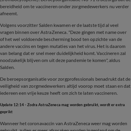
bereidheid om te vaccineren onder zorgmedewerkers nu verder
afneemt.
Volgens voorzitter Salden kwamen er de laatste tijd al veel
vragen binnen over AstraZeneca. "Deze gingen met name over
of het wel voldoende bescherming bood ten opzichte van de
andere vaccins en tegen mutaties van het virus. Het is daarom
van belang dat er snel meer duidelijkheid komt. Vaccineren zal
noodzakelijk blijven om uit deze pandemie te komen", aldus
Salden.
De beroepsorganisatie voor zorgprofessionals benadrukt dat de
veiligheid van zorgmedewerkers altijd voorop moet staan en dat
iedereen een vrije keuze heeft om zich te laten vaccineren.
Update 12:14 - Zodra AstraZeneca mag worden gebruikt, wordt er extra
geprikt
Wanneer het coronavaccin van AstraZeneca weer mag worden
gebruikt, zullen er meer afspraken worden ingepland om de