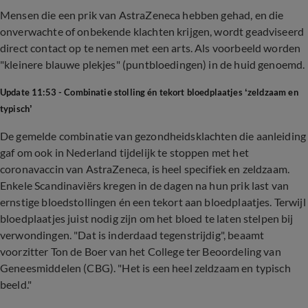
Mensen die een prik van AstraZeneca hebben gehad, en die
onverwachte of onbekende klachten krijgen, wordt geadviseerd
direct contact op te nemen met een arts. Als voorbeeld worden
"kleinere blauwe plekjes" (puntbloedingen) in de huid genoemd.
Update 11:53 - Combinatie stolling én tekort bloedplaatjes ‘zeldzaam en
typisch’
De gemelde combinatie van gezondheidsklachten die aanleiding
gaf om ook in Nederland tijdelijk te stoppen met het
coronavaccin van AstraZeneca, is heel specifiek en zeldzaam.
Enkele Scandinaviërs kregen in de dagen na hun prik last van
ernstige bloedstollingen én een tekort aan bloedplaatjes. Terwijl
bloedplaatjes juist nodig zijn om het bloed te laten stelpen bij
verwondingen. "Dat is inderdaad tegenstrijdig", beaamt
voorzitter Ton de Boer van het College ter Beoordeling van
Geneesmiddelen (CBG). "Het is een heel zeldzaam en typisch
beeld."