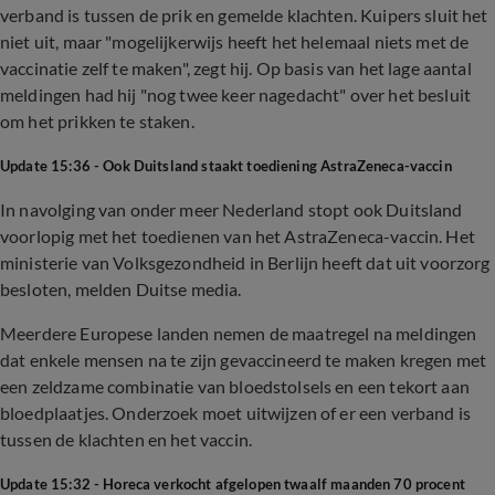
verband is tussen de prik en gemelde klachten. Kuipers sluit het
niet uit, maar "mogelijkerwijs heeft het helemaal niets met de
vaccinatie zelf te maken", zegt hij. Op basis van het lage aantal
meldingen had hij "nog twee keer nagedacht" over het besluit
om het prikken te staken.
Update 15:36 - Ook Duitsland staakt toediening AstraZeneca-vaccin
In navolging van onder meer Nederland stopt ook Duitsland
voorlopig met het toedienen van het AstraZeneca-vaccin. Het
ministerie van Volksgezondheid in Berlijn heeft dat uit voorzorg
besloten, melden Duitse media.
Meerdere Europese landen nemen de maatregel na meldingen
dat enkele mensen na te zijn gevaccineerd te maken kregen met
een zeldzame combinatie van bloedstolsels en een tekort aan
bloedplaatjes. Onderzoek moet uitwijzen of er een verband is
tussen de klachten en het vaccin.
Update 15:32 - Horeca verkocht afgelopen twaalf maanden 70 procent