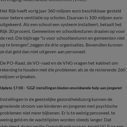
Het Rijk heeft vorig jaar 360 miljoen euro beschikbaar gesteld
voor betere ventilatie op scholen. Daarvan is 100 miljoen euro
uitgekeerd. Als een school een systeem installeert, betaalt het
Rijk 30 procent. Gemeenten en schoolbesturen draaien op voor
de rest. Die bijdrage "is voor schoolbesturen en gemeenten niet
op te brengen", zeggen de drie organisaties. Bovendien kunnen
ze dat geld dan niet uitgeven aan personeel.
De PO-Raad, de VO-raad en de VNG vragen het kabinet om
rekening te houden met die problemen als ze de resterende 260
miljoen vrijmaken.
Update 17:00 - 'GGZ-instellingen bieden onvoldoende hulp aan jongeren'
Instellingen in de geestelijke gezondheidszorg kunnen de
groeiende stroom van kinderen en jongeren met psychische
problemen niet meer bijbenen. Er is te weinig personeel, te
weinig geld en de wachtlijsten worden steeds langer. Dat
signaleert de Inspectie Gezondheidszorg en Jeugd (IGJ) na een