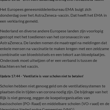
Het Europees geneesmiddelenbureau EMA buigt zich
donderdag over het AstraZeneca-vaccin. Dat heeft het EMA in
een verklaring gemeld.
Nederland en diverse andere Europese landen zijn voorlopig
gestopt met het toedienen van het coronavaccin van
AstraZeneca. De landen nemen de maatregel na meldingen dat
enkele mensen na vaccinatie te maken kregen met een zeldzame
combinatie van bloedstolsels en een tekort aan bloedplaatjes.
Onderzoek moet uitwijzen of er een verband is tussen de
klachten en het vaccin.
Update 17:44 - 'Ventilatie is voor scholen niet te betalen'
Scholen hebben niet genoeg geld om de ventilatiesystemen te
plaatsen die in tijden van corona nodig zijn. De bijdrage van het
Rijk is niet genoeg, zeggen de koepelorganisaties van
basisscholen (PO-Raad) en middelbare scholen (VO-raad) en de
Vereniging Nederlandse Gemeenten (VNG).