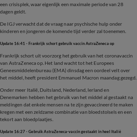
een crisisplek, waar eigenlijk een maximale periode van 28
dagen geldt.
De IGJ verwacht dat de vraag naar psychische hulp onder
kinderen en jongeren de komende tijd verder zal toenemen.
Update 16:41 - Frankrijk schort gebruik vaccin AstraZeneca op
Frankrijk schort uit voorzorg het gebruik van het coronavaccin
van AstraZeneca op. Het land wacht tot het Europees
Geneesmiddelenbureau (EMA) dinsdag een oordeel velt over
het middel, heeft president Emmanuel Macron maandag gezegd.
Onder meer Italië, Duitsland, Nederland, Ierland en
Denemarken hebben het gebruik van het middel al gestaakt na
meldingen dat enkele mensen na te zijn gevaccineerd te maken
kregen met een zeldzame combinatie van bloedstolsels en een
tekort aan bloedplaatjes.
Update 16:27 - Gebruik AstraZeneca-vaccin gestaakt in heel Italië