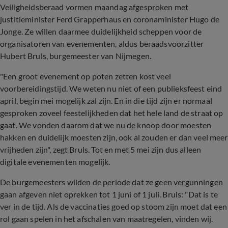
Veiligheidsberaad vormen maandag afgesproken met
justitieminister Ferd Grapperhaus en coronaminister Hugo de
Jonge. Ze willen daarmee duidelijkheid scheppen voor de
organisatoren van evenementen, aldus beraadsvoorzitter
Hubert Bruls, burgemeester van Nijmegen.
"Een groot evenement op poten zetten kost veel
voorbereidingstijd. We weten nu niet of een publieksfeest eind
april, begin mei mogelijk zal zijn. En in die tijd zijn er normaal
gesproken zoveel feestelijkheden dat het hele land de straat op
gaat. We vonden daarom dat we nu de knoop door moesten
hakken en duidelijk moesten zijn, ook al zouden er dan veel meer
vrijheden zijn", zegt Bruls. Tot en met 5 mei zijn dus alleen
digitale evenementen mogelijk.
De burgemeesters wilden de periode dat ze geen vergunningen
gaan afgeven niet oprekken tot 1 juni of 1 juli. Bruls: "Dat is te
ver in de tijd. Als de vaccinaties goed op stoom zijn moet dat een
rol gaan spelen in het afschalen van maatregelen, vinden wij.