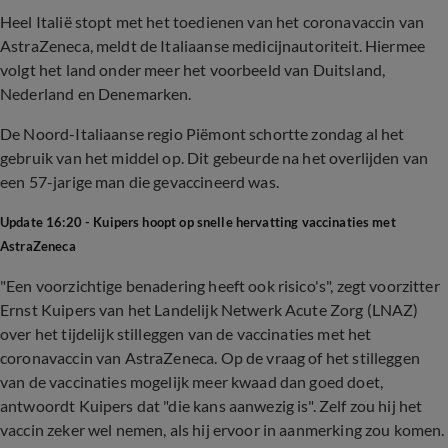
Heel Italië stopt met het toedienen van het coronavaccin van
AstraZeneca, meldt de Italiaanse medicijnautoriteit. Hiermee
volgt het land onder meer het voorbeeld van Duitsland,
Nederland en Denemarken.
De Noord-Italiaanse regio Piëmont schortte zondag al het
gebruik van het middel op. Dit gebeurde na het overlijden van
een 57-jarige man die gevaccineerd was.
Update 16:20 - Kuipers hoopt op snelle hervatting vaccinaties met
AstraZeneca
"Een voorzichtige benadering heeft ook risico's", zegt voorzitter
Ernst Kuipers van het Landelijk Netwerk Acute Zorg (LNAZ)
over het tijdelijk stilleggen van de vaccinaties met het
coronavaccin van AstraZeneca. Op de vraag of het stilleggen
van de vaccinaties mogelijk meer kwaad dan goed doet,
antwoordt Kuipers dat "die kans aanwezig is". Zelf zou hij het
vaccin zeker wel nemen, als hij ervoor in aanmerking zou komen.