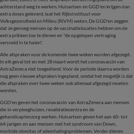
achterstand weg te werken. Huisartsen en GGD'en krijgen dan
extra doses geleverd, laat het Rijksinstituut voor
Volksgezondheid en Milieu (RIVM) weten. De GGD'en zeggen
dat ze genoeg mensen op de vaccinatielocaties hebben om de
extra prikken toe te dienen en "de opgelopen vertraging
versneld in te halen".
Alle afspraken voor de komende twee weken worden afgezegd.
In elk geval tot en met 28 maart wordt het coronavaccin van
AstraZeneca niet toegediend. Voor de periode daarna worden
nog geen nieuwe afspraken ingepland, omdat het mogelijk is dat
die afspraken over twee weken ook allemaal afgezegd moeten
worden.
GGD'en geven het coronavaccin van AstraZeneca aan mensen
die in verpleeghuizen, revalidatiecentra en de
gehandicaptenzorg werken. Huisartsen geven het aan 60- tot
64-jarigen en aan mensen met het syndroom van Down,
morbide obesitas of ademhalingsproblemen. Verder dienen