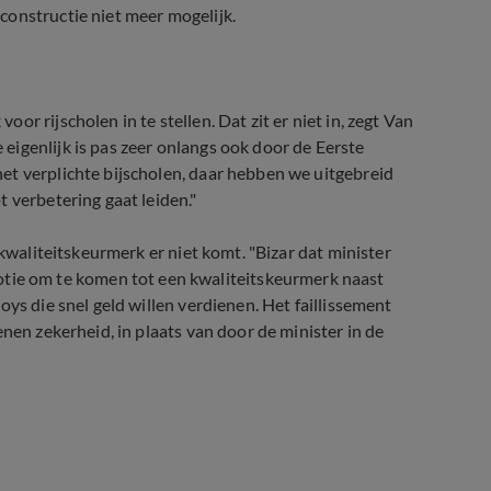
constructie niet meer mogelijk.
r rijscholen in te stellen. Dat zit er niet in, zegt Van
igenlijk is pas zeer onlangs ook door de Eerste
et verplichte bijscholen, daar hebben we uitgebreid
 verbetering gaat leiden."
 kwaliteitskeurmerk er niet komt. "Bizar dat minister
e om te komen tot een kwaliteitskeurmerk naast
ys die snel geld willen verdienen. Het faillissement
nen zekerheid, in plaats van door de minister in de