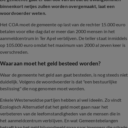
binnenkort netjes zullen worden overgemaakt, laat een
woordvoerder weten.
Het COA moet de gemeente op last van de rechter 15.000 euro
betalen voor elke dag dat er meer dan 2000 mensen in het
aanmeldcentrum in Ter Apel verblijven. De teller staat inmiddels
op 105.000 euro omdat het maximum van 2000 al zeven keer is
overschreden.
Waaraan moet het geld besteed worden?
Waar de gemeente het geld aan gaat besteden, is nog steeds niet
duidelijk. Volgens de woordvoerder is dat "een bestuurlijke
beslissing" die nog genomen moet worden.
Enkele Westerwoldse partijen hebben al wel ideeën. Zo vindt
Ecologisch Alternatief dat het geld moet gaan naar het
verbeteren van de leefomstandigheden van de mensen die in
het aanmeldcentrum verblijven. En wat Gemeentebelangen
betreft kan het geld bijvoorbeeld gaan naar inwoners die schade