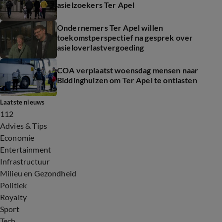
asielzoekers Ter Apel
Ondernemers Ter Apel willen
toekomstperspectief na gesprek over
asieloverlastvergoeding
COA verplaatst woensdag mensen naar
Biddinghuizen om Ter Apel te ontlasten
Laatste nieuws
112
Advies & Tips
Economie
Entertainment
Infrastructuur
Milieu en Gezondheid
Politiek
Royalty
Sport
Tech