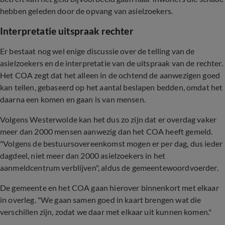
hebben geleden door de opvang van asielzoekers.
Interpretatie uitspraak rechter
Er bestaat nog wel enige discussie over de telling van de
asielzoekers en de interpretatie van de uitspraak van de rechter.
Het COA zegt dat het alleen in de ochtend de aanwezigen goed
kan tellen, gebaseerd op het aantal beslapen bedden, omdat het
daarna een komen en gaan is van mensen.
Volgens Westerwolde kan het dus zo zijn dat er overdag vaker
meer dan 2000 mensen aanwezig dan het COA heeft gemeld.
"Volgens de bestuursovereenkomst mogen er per dag, dus ieder
dagdeel, niet meer dan 2000 asielzoekers in het
aanmeldcentrum verblijven", aldus de gemeentewoordvoerder.
De gemeente en het COA gaan hierover binnenkort met elkaar
in overleg. "We gaan samen goed in kaart brengen wat die
verschillen zijn, zodat we daar met elkaar uit kunnen komen."