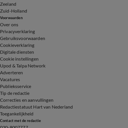
Zeeland
Zuid-Holland
Voorwaarden
Over ons
Privacyverklaring
Gebruiksvoorwaarden
Cookieverklaring
Digitale diensten
Cookie instellingen
Upod & Talpa Network
Adverteren
Vacatures
Publieksservice
Tip de redactie
Correcties en aanvullingen
Redactiestatuut Hart van Nederland
Toegankelijkheid
Contact met de redactie
020-8007777