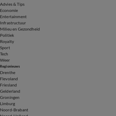
Advies & Tips
Economie
Entertainment
Infrastructuur
Milieu en Gezondheid
Politiek
Royalty
Sport
Tech
Weer
Regionieuws
Drenthe
Flevoland
Friesland
Gelderland
Groningen
Limburg
Noord-Brabant
Noord-Holland