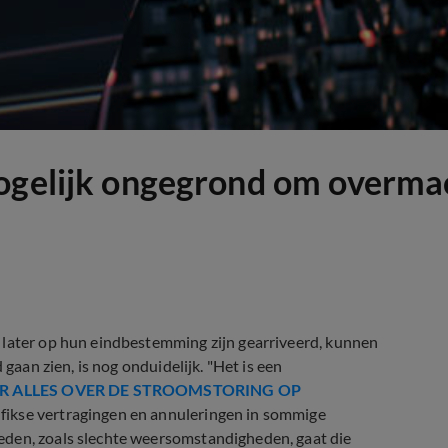
mogelijk ongegrond om overma
 later op hun eindbestemming zijn gearriveerd, kunnen
 gaan zien, is nog onduidelijk. "Het is een
ER ALLES OVER DE STROOMSTORING OP
 fikse vertragingen en annuleringen in sommige
eden, zoals slechte weersomstandigheden, gaat die