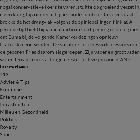
nogal conservatieve koers te varen, stuitte op groeiend verzet in
eigen kring, bijvoorbeeld bij het kinderpardon. Ook electoraal
brokkelde het draagvlak volgens de opiniepeilingen flink af. Al
geruime tijd hield bijna niemand in de partij er nog rekening mee
dat Buma bij de volgende Kamerverkiezingen opnieuw
lijsttrekker zou worden. De vacature in Leeuwarden kwam voor
de geboren Fries daarom als geroepen. Zijn vader en grootvader
waren tenslotte ook al burgemeester in deze provincie. ANP
Laatste nieuws
112
Advies & Tips
Economie
Entertainment
Infrastructuur
Milieu en Gezondheid
Politiek
Royalty
Sport