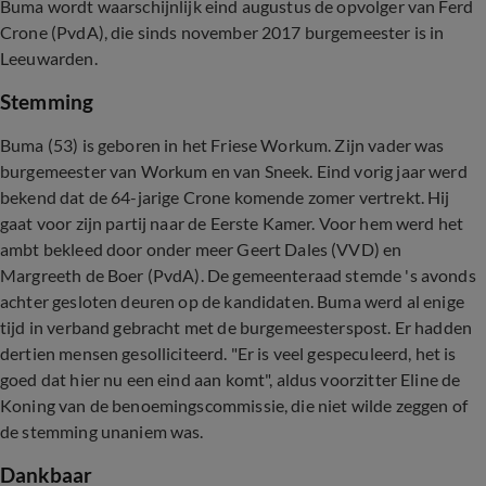
Buma wordt waarschijnlijk eind augustus de opvolger van Ferd
Crone (PvdA), die sinds november 2017 burgemeester is in
Leeuwarden.
Stemming
Buma (53) is geboren in het Friese Workum. Zijn vader was
burgemeester van Workum en van Sneek. Eind vorig jaar werd
bekend dat de 64-jarige Crone komende zomer vertrekt. Hij
gaat voor zijn partij naar de Eerste Kamer. Voor hem werd het
ambt bekleed door onder meer Geert Dales (VVD) en
Margreeth de Boer (PvdA). De gemeenteraad stemde 's avonds
achter gesloten deuren op de kandidaten. Buma werd al enige
tijd in verband gebracht met de burgemeesterspost. Er hadden
dertien mensen gesolliciteerd. "Er is veel gespeculeerd, het is
goed dat hier nu een eind aan komt", aldus voorzitter Eline de
Koning van de benoemingscommissie, die niet wilde zeggen of
de stemming unaniem was.
Dankbaar