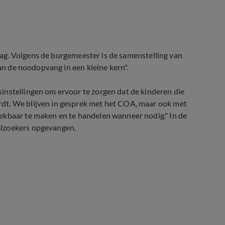
ijdag. Volgens de burgemeester is de samenstelling van
van de noodopvang in een kleine kern".
instellingen om ervoor te zorgen dat de kinderen die
dt. We blijven in gesprek met het COA, maar ook met
ekbaar te maken en te handelen wanneer nodig." In de
elzoekers opgevangen.