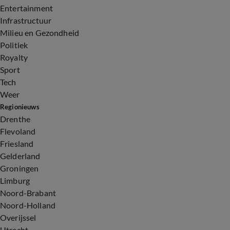
Entertainment
Infrastructuur
Milieu en Gezondheid
Politiek
Royalty
Sport
Tech
Weer
Regionieuws
Drenthe
Flevoland
Friesland
Gelderland
Groningen
Limburg
Noord-Brabant
Noord-Holland
Overijssel
Utrecht