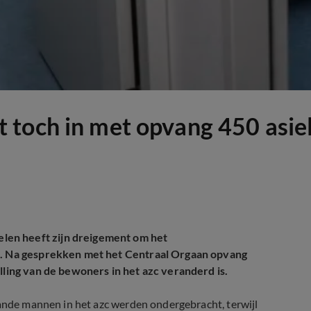
 toch in met opvang 450 asie
len heeft zijn dreigement om het
en. Na gesprekken met het Centraal Orgaan opvang
lling van de bewoners in het azc veranderd is.
aande mannen in het azc werden ondergebracht, terwijl