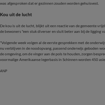
was afgesproken dat er gezinnen zouden worden gehuisvest.
Kou uit de lucht
De kou is uit de lucht, blijkt uit een reactie van de gemeente vr
de bewoners "een stuk diverser en sluit beter aan bij de ligging 
"Volgende week volgen al de eerste gesprekken met de onderwijs
nu verblijven in de noodopvang, passend onderwijs geboden wor
de omgeving, om de vinger aan de pols te houden, zorgen bespre
voormalige Amerikaanse legerbasis in Schinnen worden 450 asi
ANP