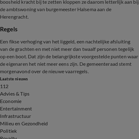
boosheid kracht bij te zetten kloppen ze daarom letterlijk aan bij
de ambtswoning van burgemeester Halsema aan de
Herengracht.
Regels
Een fikse verhoging van het liggeld, een nachtelijke afsluiting
van de grachten en met niet meer dan twaalf personen tegelijk
op een boot. Dat zijn de belangrijkste voorgestelde punten waar
de eigenaren het niet meer eens zijn. De gemeenteraad stemt
morgenavond over de nieuwe vaarregels.
Laatste nieuws
112
Advies & Tips
Economie
Entertainment
Infrastructuur
Milieu en Gezondheid
Politiek
Royalty