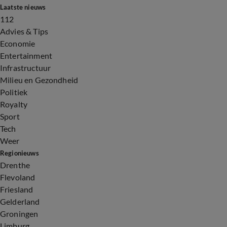
Laatste nieuws
112
Advies & Tips
Economie
Entertainment
Infrastructuur
Milieu en Gezondheid
Politiek
Royalty
Sport
Tech
Weer
Regionieuws
Drenthe
Flevoland
Friesland
Gelderland
Groningen
Limburg