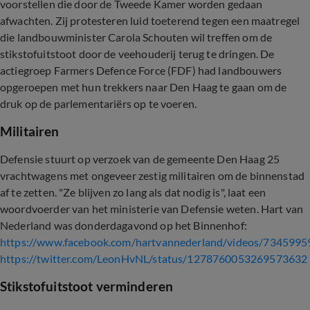
voorstellen die door de Tweede Kamer worden gedaan
afwachten. Zij protesteren luid toeterend tegen een maatregel
die landbouwminister Carola Schouten wil treffen om de
stikstofuitstoot door de veehouderij terug te dringen. De
actiegroep Farmers Defence Force (FDF) had landbouwers
opgeroepen met hun trekkers naar Den Haag te gaan om de
druk op de parlementariërs op te voeren.
Militairen
Defensie stuurt op verzoek van de gemeente Den Haag 25
vrachtwagens met ongeveer zestig militairen om de binnenstad
af te zetten. "Ze blijven zo lang als dat nodig is", laat een
woordvoerder van het ministerie van Defensie weten. Hart van
Nederland was donderdagavond op het Binnenhof:
https://www.facebook.com/hartvannederland/videos/734599
https://twitter.com/LeonHvNL/status/1278760053269573632
Stikstofuitstoot verminderen