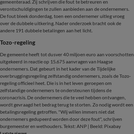
gemeenteraad. Zij schrijven die fout te betreuren en
verontschuldigingen te zullen aanbieden aan de ondernemers.
De fout bleek donderdag, toen een ondernemer uitleg vroeg
over de dubbele uitkering. Nader onderzoek bracht ook de
andere 191 dubbele betalingen aan het licht.
Tozo-regeling
De gemeente heeft tot dusver 40 miljoen euro aan voorschotten
uitgekeerd in reactie op 15.675 aanvragen van Haagse
ondernemers. Dat gebeurt in het kader van de Tijdelijke
overbruggingsregeling zelfstandig ondernemers, zoals de Tozo-
regeling officieel heet. Die is in het leven geroepen om
zelfstandige ondernemers te ondersteunen tijdens de
coronacrisis. De ondernemers die te veel hebben ontvangen,
wordt gevraagd het bedrag terug te storten. Zo nodig wordt een
betalingsregeling getroffen. "Wij willen immers niet dat
ondernemers gedupeerd worden door deze fout", schrijven
burgemeester en wethouders. Tekst: ANP | Beeld: Pixabay
Laatste nieuws