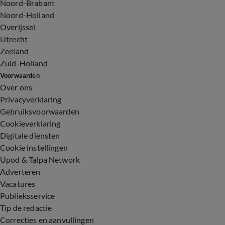
Noord-Brabant
Noord-Holland
Overijssel
Utrecht
Zeeland
Zuid-Holland
Voorwaarden
Over ons
Privacyverklaring
Gebruiksvoorwaarden
Cookieverklaring
Digitale diensten
Cookie instellingen
Upod & Talpa Network
Adverteren
Vacatures
Publieksservice
Tip de redactie
Correcties en aanvullingen