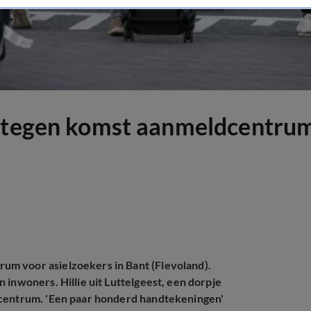
n tegen komst aanmeldcentrum
um voor asielzoekers in Bant (Flevoland).
 inwoners. Hillie uit Luttelgeest, een dorpje
dcentrum. 'Een paar honderd handtekeningen'