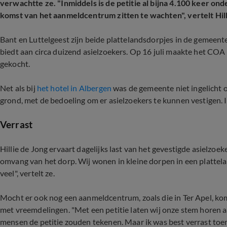
verwachtte ze. "Inmiddels is de petitie al bijna 4.100 keer on
komst van het aanmeldcentrum zitten te wachten", vertelt Hil
Bant en Luttelgeest zijn beide plattelandsdorpjes in de gemeent
biedt aan circa duizend asielzoekers. Op 16 juli maakte het COA
gekocht.
Net als bij
het hotel in Albergen
was de gemeente niet ingelicht 
grond, met de bedoeling om er asielzoekers te kunnen vestigen. In
Verrast
Hillie de Jong ervaart dagelijks last van het gevestigde asielzoe
omvang van het dorp. Wij wonen in kleine dorpen in een plattela
veel", vertelt ze.
Mocht er ook nog een aanmeldcentrum, zoals die in Ter Apel, ko
met vreemdelingen. "Met een petitie laten wij onze stem horen 
mensen de petitie zouden tekenen. Maar ik was best verrast toen