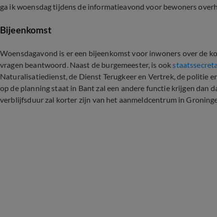
ga ik woensdag tijdens de informatieavond voor bewoners overh
Bijeenkomst
Woensdagavond is er een bijeenkomst voor inwoners over de k
vragen beantwoord. Naast de burgemeester, is ook
staatssecret
Naturalisatiedienst, de Dienst Terugkeer en Vertrek, de politi
op de planning staat in Bant zal een andere functie krijgen dan 
verblijfsduur zal korter zijn van het aanmeldcentrum in Groning