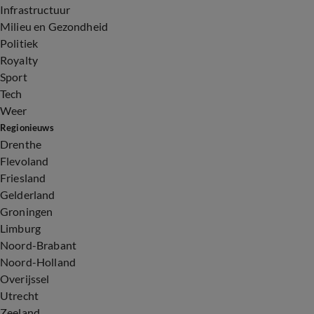
Infrastructuur
Milieu en Gezondheid
Politiek
Royalty
Sport
Tech
Weer
Regionieuws
Drenthe
Flevoland
Friesland
Gelderland
Groningen
Limburg
Noord-Brabant
Noord-Holland
Overijssel
Utrecht
Zeeland