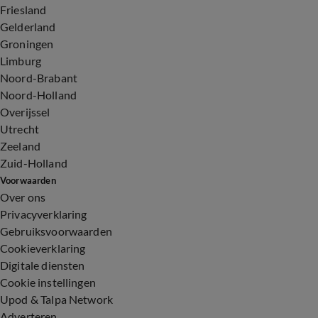
Friesland
Gelderland
Groningen
Limburg
Noord-Brabant
Noord-Holland
Overijssel
Utrecht
Zeeland
Zuid-Holland
Voorwaarden
Over ons
Privacyverklaring
Gebruiksvoorwaarden
Cookieverklaring
Digitale diensten
Cookie instellingen
Upod & Talpa Network
Adverteren