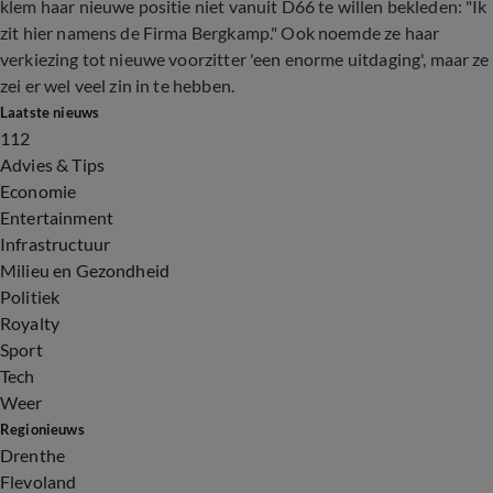
klem haar nieuwe positie niet vanuit D66 te willen bekleden: "Ik
zit hier namens de Firma Bergkamp." Ook noemde ze haar
verkiezing tot nieuwe voorzitter 'een enorme uitdaging', maar ze
zei er wel veel zin in te hebben.
Laatste nieuws
112
Advies & Tips
Economie
Entertainment
Infrastructuur
Milieu en Gezondheid
Politiek
Royalty
Sport
Tech
Weer
Regionieuws
Drenthe
Flevoland