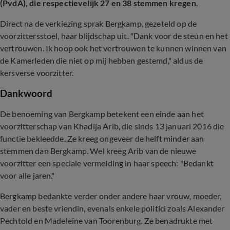
(PvdA), die respectievelijk 27 en 38 stemmen kregen.
Direct na de verkiezing sprak Bergkamp, gezeteld op de
voorzittersstoel, haar blijdschap uit. "Dank voor de steun en het
vertrouwen. Ik hoop ook het vertrouwen te kunnen winnen van
de Kamerleden die niet op mij hebben gestemd," aldus de
kersverse voorzitter.
Dankwoord
De benoeming van Bergkamp betekent een einde aan het
voorzitterschap van Khadija Arib, die sinds 13 januari 2016 die
functie bekleedde. Ze kreeg ongeveer de helft minder aan
stemmen dan Bergkamp. Wel kreeg Arib van de nieuwe
voorzitter een speciale vermelding in haar speech: "Bedankt
voor alle jaren."
Bergkamp bedankte verder onder andere haar vrouw, moeder,
vader en beste vriendin, evenals enkele politici zoals Alexander
Pechtold en Madeleine van Toorenburg. Ze benadrukte met