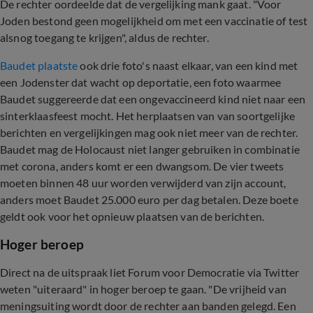
De rechter oordeelde dat de vergelijking mank gaat. "Voor
Joden bestond geen mogelijkheid om met een vaccinatie of test
alsnog toegang te krijgen", aldus de rechter.
Baudet plaatste
ook drie foto's naast elkaar, van een kind met
een Jodenster dat wacht op deportatie, een foto waarmee
Baudet suggereerde dat een ongevaccineerd kind niet naar een
sinterklaasfeest mocht. Het herplaatsen van van soortgelijke
berichten en vergelijkingen mag ook niet meer van de rechter.
Baudet mag de Holocaust niet langer gebruiken in combinatie
met corona, anders komt er een dwangsom. De vier tweets
moeten binnen 48 uur worden verwijderd van zijn account,
anders moet Baudet 25.000 euro per dag betalen. Deze boete
geldt ook voor het opnieuw plaatsen van de berichten.
Hoger beroep
Direct na de uitspraak liet Forum voor Democratie via Twitter
weten "uiteraard" in hoger beroep te gaan. "De vrijheid van
meningsuiting wordt door de rechter aan banden gelegd. Een