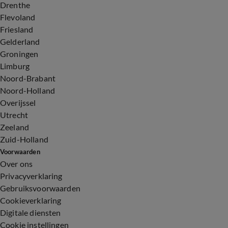
Drenthe
Flevoland
Friesland
Gelderland
Groningen
Limburg
Noord-Brabant
Noord-Holland
Overijssel
Utrecht
Zeeland
Zuid-Holland
Voorwaarden
Over ons
Privacyverklaring
Gebruiksvoorwaarden
Cookieverklaring
Digitale diensten
Cookie instellingen