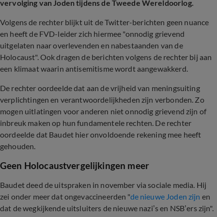
vervolging van Joden tijdens de Tweede Wereldoorlog.
Volgens de rechter blijkt uit de Twitter-berichten geen nuance
en heeft de FVD-leider zich hiermee "onnodig grievend
uitgelaten naar overlevenden en nabestaanden van de
Holocaust". Ook dragen de berichten volgens de rechter bij aan
een klimaat waarin antisemitisme wordt aangewakkerd.
De rechter oordeelde dat aan de vrijheid van meningsuiting
verplichtingen en verantwoordelijkheden zijn verbonden. Zo
mogen uitlatingen voor anderen niet onnodig grievend zijn of
inbreuk maken op hun fundamentele rechten. De rechter
oordeelde dat Baudet hier onvoldoende rekening mee heeft
gehouden.
Geen Holocaustvergelijkingen meer
Baudet deed de uitspraken in november via sociale media. Hij
zei onder meer dat ongevaccineerden "
de nieuwe Joden zijn
en
dat de wegkijkende uitsluiters de nieuwe nazi’s en NSB’ers zijn".