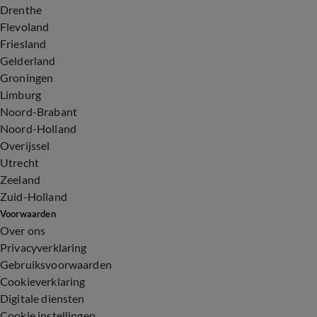
Drenthe
Flevoland
Friesland
Gelderland
Groningen
Limburg
Noord-Brabant
Noord-Holland
Overijssel
Utrecht
Zeeland
Zuid-Holland
Voorwaarden
Over ons
Privacyverklaring
Gebruiksvoorwaarden
Cookieverklaring
Digitale diensten
Cookie instellingen