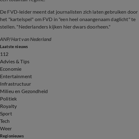
De FVD-leider meent dat journalisten zich laten gebruiken door
het "kartelspel" om FVD in "een heel onaangenaam daglicht" te
stellen. "Nederlanders kijken hier dwars doorheen."
ANP/Hart van Nederland
Laatste nieuws
112
Advies & Tips
Economie
Entertainment
Infrastructuur
Milieu en Gezondheid
Politiek
Royalty
Sport
Tech
Weer
Regionieuws