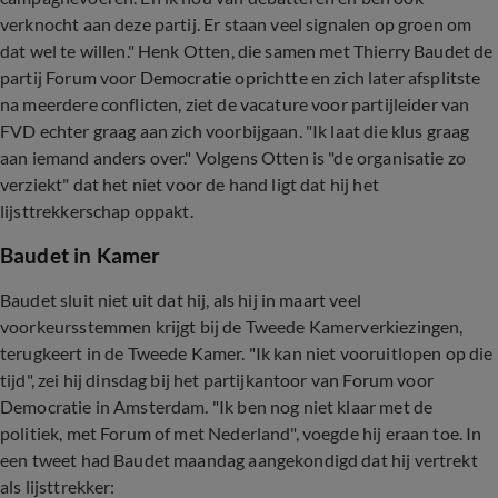
verknocht aan deze partij. Er staan veel signalen op groen om
dat wel te willen." Henk Otten, die samen met Thierry Baudet de
partij Forum voor Democratie oprichtte en zich later afsplitste
na meerdere conflicten, ziet de vacature voor partijleider van
FVD echter graag aan zich voorbijgaan. "Ik laat die klus graag
aan iemand anders over." Volgens Otten is "de organisatie zo
verziekt" dat het niet voor de hand ligt dat hij het
lijsttrekkerschap oppakt.
Baudet in Kamer
Baudet sluit niet uit dat hij, als hij in maart veel
voorkeursstemmen krijgt bij de Tweede Kamerverkiezingen,
terugkeert in de Tweede Kamer. "Ik kan niet vooruitlopen op die
tijd", zei hij dinsdag bij het partijkantoor van Forum voor
Democratie in Amsterdam. "Ik ben nog niet klaar met de
politiek, met Forum of met Nederland", voegde hij eraan toe. In
een tweet had Baudet maandag aangekondigd dat hij vertrekt
als lijsttrekker: