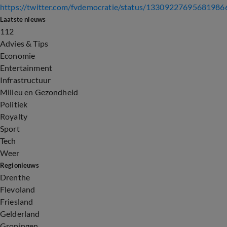
https://twitter.com/fvdemocratie/status/13309227695681986
Laatste nieuws
112
Advies & Tips
Economie
Entertainment
Infrastructuur
Milieu en Gezondheid
Politiek
Royalty
Sport
Tech
Weer
Regionieuws
Drenthe
Flevoland
Friesland
Gelderland
Groningen