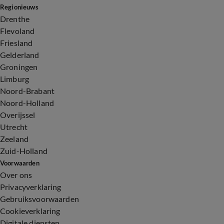
Regionieuws
Drenthe
Flevoland
Friesland
Gelderland
Groningen
Limburg
Noord-Brabant
Noord-Holland
Overijssel
Utrecht
Zeeland
Zuid-Holland
Voorwaarden
Over ons
Privacyverklaring
Gebruiksvoorwaarden
Cookieverklaring
Digitale diensten