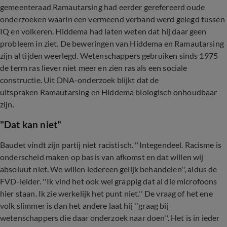
gemeenteraad Ramautarsing had eerder gerefereerd oude
onderzoeken waarin een vermeend verband werd gelegd tussen
IQ en volkeren. Hiddema had laten weten dat hij daar geen
probleem in ziet. De beweringen van Hiddema en Ramautarsing
zijn al tijden weerlegd. Wetenschappers gebruiken sinds 1975
de term ras liever niet meer en zien ras als een sociale
constructie. Uit DNA-onderzoek blijkt dat de
uitspraken Ramautarsing en Hiddema biologisch onhoudbaar
zijn.
"Dat kan niet"
Baudet vindt zijn partij niet racistisch. ''Integendeel. Racisme is
onderscheid maken op basis van afkomst en dat willen wij
absoluut niet. We willen iedereen gelijk behandelen'', aldus de
FVD-leider. ''Ik vind het ook wel grappig dat al die microfoons
hier staan. Ik zie werkelijk het punt niet.'' De vraag of het ene
volk slimmer is dan het andere laat hij ''graag bij
wetenschappers die daar onderzoek naar doen''. Het is in ieder