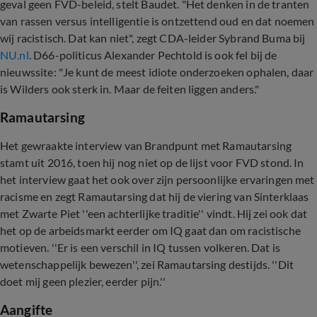
geval geen FVD-beleid, stelt Baudet. "Het denken in de tranten
van rassen versus intelligentie is ontzettend oud en dat noemen
wij racistisch. Dat kan niet", zegt CDA-leider Sybrand Buma bij
NU.nl
. D66-politicus Alexander Pechtold is ook fel bij de
nieuwssite: "Je kunt de meest idiote onderzoeken ophalen, daar
is Wilders ook sterk in. Maar de feiten liggen anders."
Ramautarsing
Het gewraakte interview van Brandpunt met Ramautarsing
stamt uit 2016, toen hij nog niet op de lijst voor FVD stond. In
het interview gaat het ook over zijn persoonlijke ervaringen met
racisme en zegt Ramautarsing dat hij de viering van Sinterklaas
met Zwarte Piet ''een achterlijke traditie'' vindt. Hij zei ook dat
het op de arbeidsmarkt eerder om IQ gaat dan om racistische
motieven. ''Er is een verschil in IQ tussen volkeren. Dat is
wetenschappelijk bewezen'', zei Ramautarsing destijds. ''Dit
doet mij geen plezier, eerder pijn.''
Aangifte