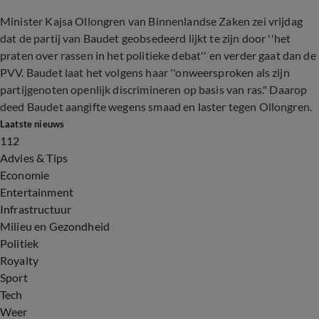
Minister Kajsa Ollongren van Binnenlandse Zaken zei vrijdag
dat de partij van Baudet geobsedeerd lijkt te zijn door ''het
praten over rassen in het politieke debat'' en verder gaat dan de
PVV. Baudet laat het volgens haar ''onweersproken als zijn
partijgenoten openlijk discrimineren op basis van ras." Daarop
deed Baudet aangifte wegens smaad en laster tegen Ollongren.
Laatste nieuws
112
Advies & Tips
Economie
Entertainment
Infrastructuur
Milieu en Gezondheid
Politiek
Royalty
Sport
Tech
Weer