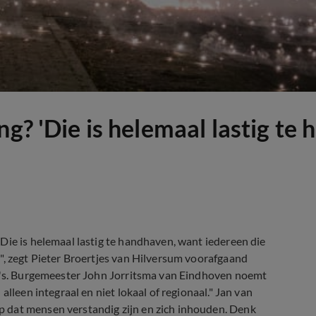
ng? 'Die is helemaal lastig te
Die is helemaal lastig te handhaven, want iedereen die
", zegt Pieter Broertjes van Hilversum voorafgaand
io's. Burgemeester John Jorritsma van Eindhoven noemt
lleen integraal en niet lokaal of regionaal." Jan van
 dat mensen verstandig zijn en zich inhouden. Denk