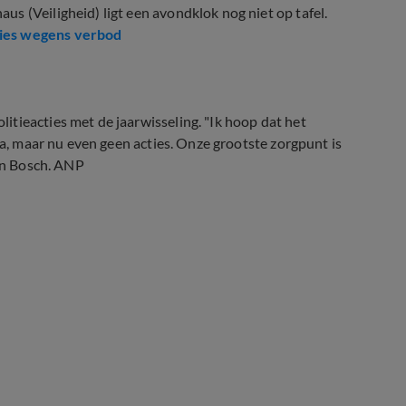
s (Veiligheid) ligt een avondklok nog niet op tafel.
ties wegens verbod
tieacties met de jaarwisseling. "Ik hoop dat het
ma, maar nu even geen acties. Onze grootste zorgpunt is
Den Bosch. ANP