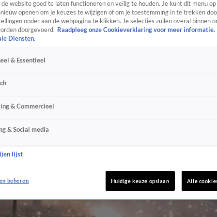
de website goed te laten functioneren en veilig te houden. Je kunt dit menu op
ieuw openen om je keuzes te wijzigen of om je toestemming in te trekken door
ellingen onder aan de webpagina te klikken. Je selecties zullen overal binnen o
orden doorgevoerd.
Raadpleeg onze Cookieverklaring voor meer informatie.
ale Diensten.
eel & Essentieel
sch
sing & Commercieel
ng & Social media
jen lijst
en beheren
Huidige keuze opslaan
Alle cookie