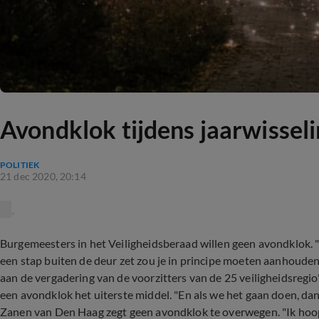
Avondklok tijdens jaarwisseli
POLITIEK
21 dec 2020, 20:14
Burgemeesters in het Veiligheidsberaad willen geen avondklok. "
een stap buiten de deur zet zou je in principe moeten aanhouden
aan de vergadering van de voorzitters van de 25 veiligheidsreg
een avondklok het uiterste middel. "En als we het gaan doen, dan a
Zanen van Den Haag zegt geen avondklok te overwegen. "Ik hoop