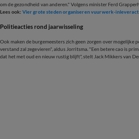
om de gezondheid van anderen." Volgens minister Ferd Grapperhau
Lees ook:
Vier grote steden organiseren vuurwerk-inleverac
Politieacties rond jaarwisseling
Ook maken de burgemeesters zich geen zorgen over mogelijke poli
verstand zal zegevieren", aldus Jorritsma. "Een betere cao is pri
dat het met oud en nieuw rustig blijft", stelt Jack Mikkers van 