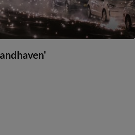
 handhaven'