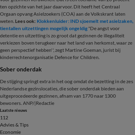
ten opzichte van het jaar daarvoor. Dit heeft het Centraal
Orgaan opvang Asielzoekers (COA) aan de Volkskrant laten
weten.
Lees ook:
Klokkenluider: IND sjoemelt met asielzaken,
tientallen uitzettingen mogelijk ongeldig
"De angst voor
detentie en uitzetting is zo groot dat gezinnen de illegaliteit
verkiezen boven terugkeer naar het land van herkomst, waar ze
geen perspectief hebben'', zegt Martine Goeman, jurist bij
kinderrechtenorganisatie Defence for Children.
Sober onderdak
De stijging springt extra in het oog omdat de bezetting in de zes
Nederlandse gezinslocaties, die sober onderdak bieden aan
uitgeprocedeerde gezinnen, afnam van 1770 naar 1300
bewoners. ANP/|Redactie
Laatste nieuws
112
Advies & Tips
Economie