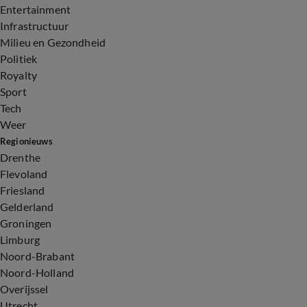
Entertainment
Infrastructuur
Milieu en Gezondheid
Politiek
Royalty
Sport
Tech
Weer
Regionieuws
Drenthe
Flevoland
Friesland
Gelderland
Groningen
Limburg
Noord-Brabant
Noord-Holland
Overijssel
Utrecht