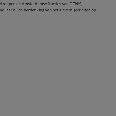
stel roepen de Amsterdamse fracties van DENK,
d jaar bij de herdenking van het slavernijverleden op