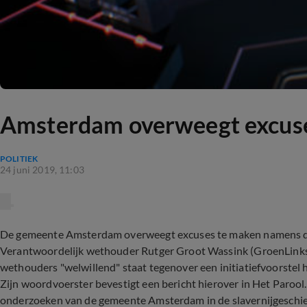
Amsterdam overweegt excuses
POLITIEK
24 juni 2019, 11:03
De gemeente Amsterdam overweegt excuses te maken namens de 
Verantwoordelijk wethouder Rutger Groot Wassink (GroenLinks)
wethouders "welwillend" staat tegenover een initiatiefvoorstel
Zijn woordvoerster bevestigt een bericht hierover in Het Parool
onderzoeken van de gemeente Amsterdam in de slavernijgeschied