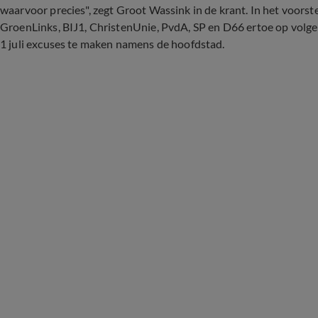
waarvoor precies", zegt Groot Wassink in de krant. In het voor
GroenLinks, BIJ1, ChristenUnie, PvdA, SP en D66 ertoe op volgen
1 juli excuses te maken namens de hoofdstad.