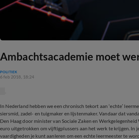
Ambachtsacademie moet werkl
POLITIEK
6 feb 2018, 18:24
In Nederland hebben we een chronisch tekort aan ‘echte’ leerme
siersmid, zadel- en tuigmaker en lijstenmaker. Vandaar dat van
Den Haag door minister van Sociale Zaken en Werkgelegenheid 
euro uitgetrokken om vijftigplussers aan het werk te krijgen. In 
vaardigheden je kunt aanleren om een echte leermeester te wor