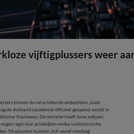
oze vijftigplussers weer aan
esters binnen de verschillende ambachten, zoals
daag de Ambachtsacademie officieel geopend wordt in
Wouter Koolmees. De minister heeft twee miljoen
je eigen regio kun je bekijken welke vaktechnische
den. 50-plussers kunnen zich vanaf vandaag