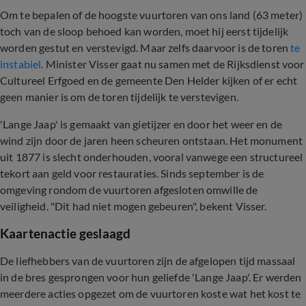
Om te bepalen of de hoogste vuurtoren van ons land (63 meter)
toch van de sloop behoed kan worden, moet hij eerst tijdelijk
worden gestut en verstevigd. Maar zelfs daarvoor is de toren
te
instabiel
. Minister Visser gaat nu samen met de Rijksdienst voor
Cultureel Erfgoed en de gemeente Den Helder kijken of er echt
geen manier is om de toren tijdelijk te verstevigen.
'Lange Jaap' is gemaakt van gietijzer en door het weer en de
wind zijn door de jaren heen scheuren ontstaan. Het monument
uit 1877 is slecht onderhouden, vooral vanwege een structureel
tekort aan geld voor restauraties. Sinds september is de
omgeving rondom de vuurtoren afgesloten omwille de
veiligheid. "Dit had niet mogen gebeuren", bekent Visser.
Kaartenactie geslaagd
De liefhebbers van de vuurtoren zijn de afgelopen tijd massaal
in de bres gesprongen voor hun geliefde 'Lange Jaap'. Er werden
meerdere acties opgezet om de vuurtoren koste wat het kost te