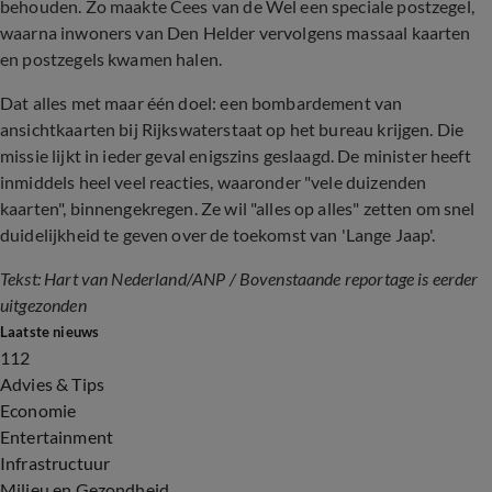
behouden. Zo maakte Cees van de Wel een speciale postzegel,
waarna inwoners van Den Helder vervolgens massaal kaarten
en postzegels kwamen halen.
Dat alles met maar één doel: een bombardement van
ansichtkaarten bij Rijkswaterstaat op het bureau krijgen. Die
missie lijkt in ieder geval enigszins geslaagd. De minister heeft
inmiddels heel veel reacties, waaronder "vele duizenden
kaarten", binnengekregen. Ze wil "alles op alles" zetten om snel
duidelijkheid te geven over de toekomst van 'Lange Jaap'.
Tekst: Hart van Nederland/ANP / Bovenstaande reportage is eerder
uitgezonden
Laatste nieuws
112
Advies & Tips
Economie
Entertainment
Infrastructuur
Milieu en Gezondheid