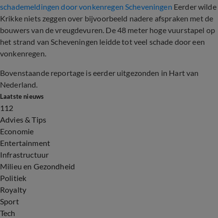
schademeldingen door vonkenregen Scheveningen
Eerder wilde
Krikke niets zeggen over bijvoorbeeld nadere afspraken met de
bouwers van de vreugdevuren. De 48 meter hoge vuurstapel op
het strand van Scheveningen leidde tot veel schade door een
vonkenregen.
Bovenstaande reportage is eerder uitgezonden in Hart van
Nederland.
Laatste nieuws
112
Advies & Tips
Economie
Entertainment
Infrastructuur
Milieu en Gezondheid
Politiek
Royalty
Sport
Tech