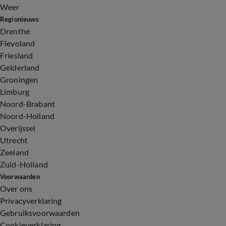
Weer
Regionieuws
Drenthe
Flevoland
Friesland
Gelderland
Groningen
Limburg
Noord-Brabant
Noord-Holland
Overijssel
Utrecht
Zeeland
Zuid-Holland
Voorwaarden
Over ons
Privacyverklaring
Gebruiksvoorwaarden
Cookieverklaring