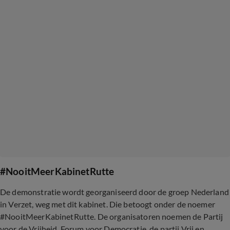
#NooitMeerKabinetRutte
De demonstratie wordt georganiseerd door de groep Nederland
in Verzet, weg met dit kabinet. Die betoogt onder de noemer
#NooitMeerKabinetRutte. De organisatoren noemen de Partij
voor de Vrijheid, Forum voor Democratie, de partij Vrij en