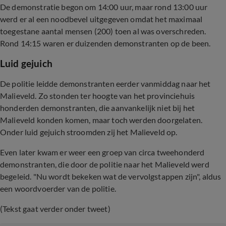
De demonstratie begon om 14:00 uur, maar rond 13:00 uur
werd er al een noodbevel uitgegeven omdat het maximaal
toegestane aantal mensen (200) toen al was overschreden.
Rond 14:15 waren er duizenden demonstranten op de been.
Luid gejuich
De politie leidde demonstranten eerder vanmiddag naar het
Malieveld. Zo stonden ter hoogte van het provinciehuis
honderden demonstranten, die aanvankelijk niet bij het
Malieveld konden komen, maar toch werden doorgelaten.
Onder luid gejuich stroomden zij het Malieveld op.
Even later kwam er weer een groep van circa tweehonderd
demonstranten, die door de politie naar het Malieveld werd
begeleid. "Nu wordt bekeken wat de vervolgstappen zijn", aldus
een woordvoerder van de politie.
(Tekst gaat verder onder tweet)