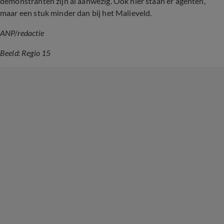
demonstranten zijn al aanwezig. Ook hier staan er agenten,
maar een stuk minder dan bij het Malieveld.
ANP/redactie
Beeld: Regio 15