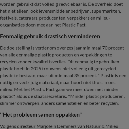
worden gebruikt dat volledig recyclebaar is. De overheid doet
het niet alleen, ook levensmiddelenbedrijven, supermarkten,
festivals, cateraars, producenten, verpakkers en milieu-
organisaties doen mee aan het Plastic Pact.
Eenmalig gebruik drastisch verminderen
De doelstelling is verder om over zes jaar minimaal 70 procent
van alle eenmalige plastic producten en verpakkingen te
recyclen zonder kwaliteitsverlies. Dit eenmalig te gebruiken
plastic hoeft in 2025 trouwens niet volledig uit gerecycled
plastic te bestaan, maar uit minimaal 35 procent. ''Plastic is een
nuttig en veelzijdig materiaal, maar hoort niet thuis in ons
milieu. Met het Plastic Pact gaan we meer doen met minder
plastic", aldus de staatssecretaris. ''Minder plastic produceren,
slimmer ontwerpen, anders samenstellen en beter recyclen.''
''Het probleem samen oppakken''
Volgens directeur Marjolein Demmers van Natuur & Milieu