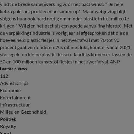
vindt de brede samenwerking voor het pact winst. ''De hele
keten pakt het probleem nu samen op.'' Maar wetgeving blijft
volgens haar ook hard nodig om minder plastic in het milieu te
krijgen. ''Wij zien het pact als een goede aanvulling hierop.'' Met
de verpakkingsindustrie is vorig jaar al afgesproken dat die de
hoeveelheid plastic flesjes in het zwerfafval met 70 tot 90
procent gaat verminderen. Als dit niet lukt, komt er vanaf 2021
statiegeld op kleine plastic flessen. Jaarlijks komen er tussen de
50 en 100 miljoen kunststof flesjes in het zwerfafval. ANP
Laatste nieuws
112
Advies & Tips
Economie
Entertainment
Infrastructuur
Milieu en Gezondheid
Politiek
Royalty
Sport