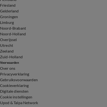
Friesland
Gelderland
Groningen
Limburg
Noord-Brabant
Noord-Holland
Overijssel
Utrecht
Zeeland
Zuid-Holland
Voorwaarden
Over ons
Privacyverklaring
Gebruiksvoorwaarden
Cookieverklaring
Digitale diensten
Cookie instellingen
Upod & Talpa Network