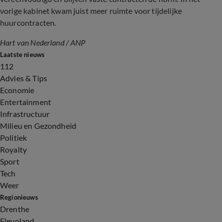
vorige kabinet kwam juist meer ruimte voor tijdelijke
huurcontracten.
Hart van Nederland / ANP
Laatste nieuws
112
Advies & Tips
Economie
Entertainment
Infrastructuur
Milieu en Gezondheid
Politiek
Royalty
Sport
Tech
Weer
Regionieuws
Drenthe
Flevoland