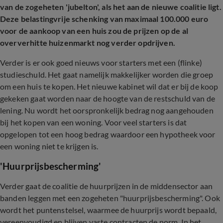
van de zogeheten 'jubelton', als het aan de nieuwe coalitie ligt.
Deze belastingvrije schenking van maximaal 100.000 euro
voor de aankoop van een huis zou de prijzen op de al
oververhitte huizenmarkt nog verder opdrijven.
Verder is er ook goed nieuws voor starters met een (flinke)
studieschuld. Het gaat namelijk makkelijker worden die groep
om een huis te kopen. Het nieuwe kabinet wil dat er bij de koop
gekeken gaat worden naar de hoogte van de restschuld van de
lening. Nu wordt het oorspronkelijk bedrag nog aangehouden
bij het kopen van een woning. Voor veel starters is dat
opgelopen tot een hoog bedrag waardoor een hypotheek voor
een woning niet te krijgen is.
'Huurprijsbescherming'
Verder gaat de coalitie de huurprijzen in de middensector aan
banden leggen met een zogeheten "huurprijsbescherming". Ook
wordt het puntenstelsel, waarmee de huurprijs wordt bepaald,
vereenvoudigd en blijven vaste contracten de norm. In het