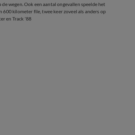
p de wegen. Ook een aantal ongevallen speelde het
600 kilometer file, twee keer zoveel als anders op
r en Track '88