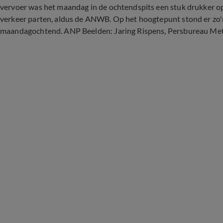
vervoer was het maandag in de ochtendspits een stuk drukker o
verkeer parten, aldus de ANWB. Op het hoogtepunt stond er zo'n 
maandagochtend. ANP Beelden: Jaring Rispens, Persbureau Mete