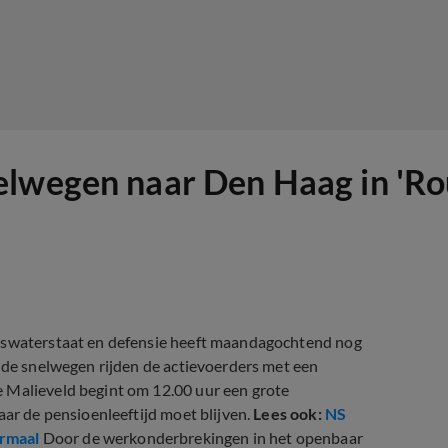
elwegen naar Den Haag in 'Ro
jkswaterstaat en defensie heeft maandagochtend nog
n de snelwegen rijden de actievoerders met een
e Malieveld begint om 12.00 uur een grote
aar de pensioenleeftijd moet blijven.
Lees ook:
NS
ormaal
Door de werkonderbrekingen in het openbaar