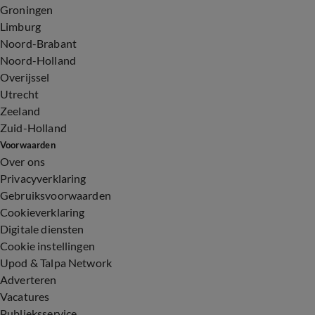
Groningen
Limburg
Noord-Brabant
Noord-Holland
Overijssel
Utrecht
Zeeland
Zuid-Holland
Voorwaarden
Over ons
Privacyverklaring
Gebruiksvoorwaarden
Cookieverklaring
Digitale diensten
Cookie instellingen
Upod & Talpa Network
Adverteren
Vacatures
Publieksservice