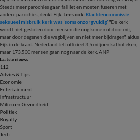
Steeds meer parochies gaan failliet en moeten fuseren met
andere parochies, denkt Eijk.
Lees ook:
Klachtencommissie
seksueel misbruik kerk was ‘soms onzorgvuldig’
"De kerk
wordt niet gesloten door mensen die nog komen of door mij,
maar door degenen die wegblijven en niet meer bijdragen", aldus
Eijk in de krant. Nederland telt officieel 3,5 miljoen katholieken,
maar 173.500 mensen gaan nog naar de kerk. ANP
Laatste nieuws
112
Advies & Tips
Economie
Entertainment
Infrastructuur
Milieu en Gezondheid
Politiek
Royalty
Sport
Tech