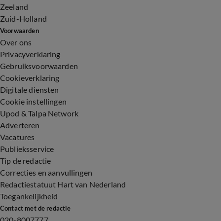
Zeeland
Zuid-Holland
Voorwaarden
Over ons
Privacyverklaring
Gebruiksvoorwaarden
Cookieverklaring
Digitale diensten
Cookie instellingen
Upod & Talpa Network
Adverteren
Vacatures
Publieksservice
Tip de redactie
Correcties en aanvullingen
Redactiestatuut Hart van Nederland
Toegankelijkheid
Contact met de redactie
020-8007777