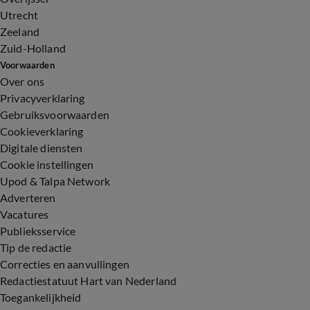
Utrecht
Zeeland
Zuid-Holland
Voorwaarden
Over ons
Privacyverklaring
Gebruiksvoorwaarden
Cookieverklaring
Digitale diensten
Cookie instellingen
Upod & Talpa Network
Adverteren
Vacatures
Publieksservice
Tip de redactie
Correcties en aanvullingen
Redactiestatuut Hart van Nederland
Toegankelijkheid