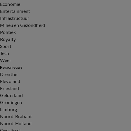
Economie
Entertainment
Infrastructuur
Milieu en Gezondheid
Politiek
Royalty
Sport
Tech
Weer
Regionieuws
Drenthe
Flevoland
Friesland
Gelderland
Groningen
Limburg
Noord-Brabant
Noord-Holland
Overijssel