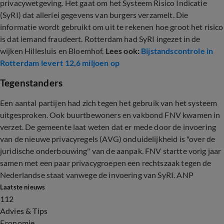
privacywetgeving. Het gaat om het Systeem Risico Indicatie
(SyRI) dat allerlei gegevens van burgers verzamelt. Die
informatie wordt gebruikt om uit te rekenen hoe groot het risico
is dat iemand fraudeert. Rotterdam had SyRI ingezet in de
wijken Hillesluis en Bloemhof.
Lees ook:
Bijstandscontrole in
Rotterdam levert 12,6 miljoen op
Tegenstanders
Een aantal partijen had zich tegen het gebruik van het systeem
uitgesproken. Ook buurtbewoners en vakbond FNV kwamen in
verzet. De gemeente laat weten dat er mede door de invoering
van de nieuwe privacyregels (AVG) onduidelijkheid is "over de
juridische onderbouwing" van de aanpak. FNV startte vorig jaar
samen met een paar privacygroepen een rechtszaak tegen de
Nederlandse staat vanwege de invoering van SyRI. ANP
Laatste nieuws
112
Advies & Tips
Economie