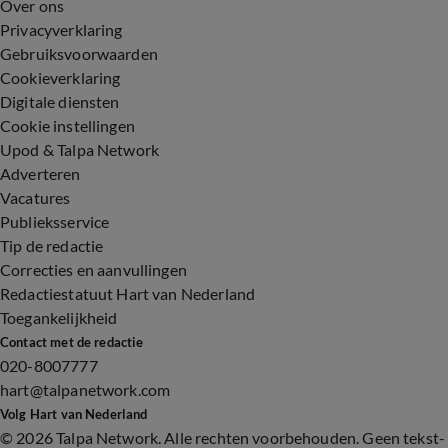
Over ons
Privacyverklaring
Gebruiksvoorwaarden
Cookieverklaring
Digitale diensten
Cookie instellingen
Upod & Talpa Network
Adverteren
Vacatures
Publieksservice
Tip de redactie
Correcties en aanvullingen
Redactiestatuut Hart van Nederland
Toegankelijkheid
Contact met de redactie
020-8007777
hart@talpanetwork.com
Volg Hart van Nederland
©
2026 Talpa Network. Alle rechten voorbehouden. Geen tekst-