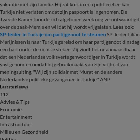
vakantie met zijn familie. Hij zat kort in een politiecel en kan
Turkije niet verlaten omdat zijn paspoort is ingenomen. De
Tweede Kamer toonde zich afgelopen week nog verontwaardigd
over de zaak-Memis en wil dat hij wordt vrijgelaten.
Lees ook:
SP-leider in Turkije om partijgenoot te steunen
SP-leider Lilian
Marijnissen is naar Turkije gereisd om haar partijgenoot dinsdag
een hart onder de riem te steken. Zij vindt het onaanvaardbaar
dat een Nederlandse volksvertegenwoordiger in Turkije wordt
vastgehouden omdat hij gebruikmaakt van zijn vrijheid van
meningsuiting. "Wij zijn solidair met Murat en de andere
Nederlandse politieke gevangenen in Turkije." ANP
Laatste nieuws
112
Advies & Tips
Economie
Entertainment
Infrastructuur
Milieu en Gezondheid
Politiek