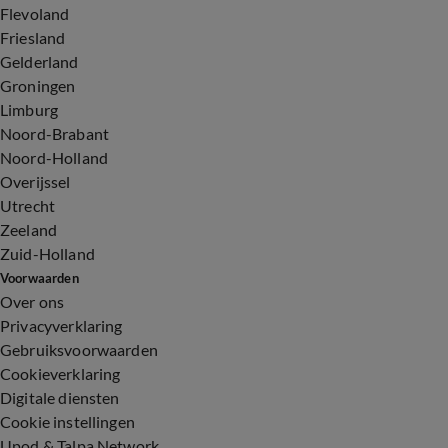
Flevoland
Friesland
Gelderland
Groningen
Limburg
Noord-Brabant
Noord-Holland
Overijssel
Utrecht
Zeeland
Zuid-Holland
Voorwaarden
Over ons
Privacyverklaring
Gebruiksvoorwaarden
Cookieverklaring
Digitale diensten
Cookie instellingen
Upod & Talpa Network