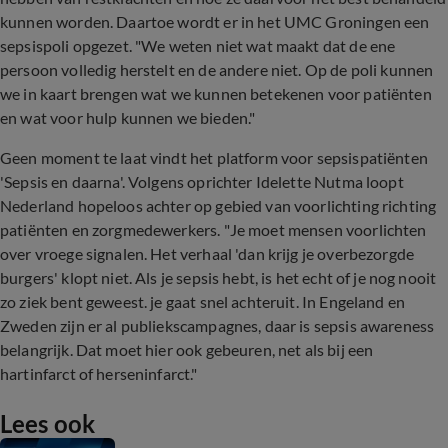
kunnen worden. Daartoe wordt er in het UMC Groningen een
sepsispoli opgezet. "We weten niet wat maakt dat de ene
persoon volledig herstelt en de andere niet. Op de poli kunnen
we in kaart brengen wat we kunnen betekenen voor patiënten
en wat voor hulp kunnen we bieden."
Geen moment te laat vindt het platform voor sepsispatiënten
'Sepsis en daarna'. Volgens oprichter Idelette Nutma loopt
Nederland hopeloos achter op gebied van voorlichting richting
patiënten en zorgmedewerkers. "Je moet mensen voorlichten
over vroege signalen. Het verhaal 'dan krijg je overbezorgde
burgers' klopt niet. Als je sepsis hebt, is het echt of je nog nooit
zo ziek bent geweest. je gaat snel achteruit. In Engeland en
Zweden zijn er al publiekscampagnes, daar is sepsis awareness
belangrijk. Dat moet hier ook gebeuren, net als bij een
hartinfarct of herseninfarct."
Lees ook