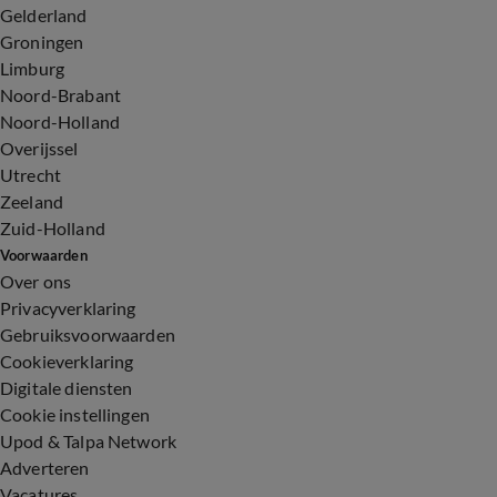
Gelderland
Groningen
Limburg
Noord-Brabant
Noord-Holland
Overijssel
Utrecht
Zeeland
Zuid-Holland
Voorwaarden
Over ons
Privacyverklaring
Gebruiksvoorwaarden
Cookieverklaring
Digitale diensten
Cookie instellingen
Upod & Talpa Network
Adverteren
Vacatures