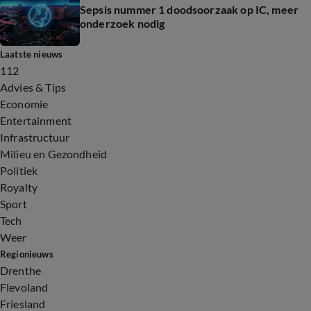
Sepsis nummer 1 doodsoorzaak op IC, meer
onderzoek nodig
Laatste nieuws
112
Advies & Tips
Economie
Entertainment
Infrastructuur
Milieu en Gezondheid
Politiek
Royalty
Sport
Tech
Weer
Regionieuws
Drenthe
Flevoland
Friesland