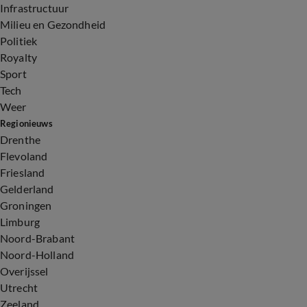
Infrastructuur
Milieu en Gezondheid
Politiek
Royalty
Sport
Tech
Weer
Regionieuws
Drenthe
Flevoland
Friesland
Gelderland
Groningen
Limburg
Noord-Brabant
Noord-Holland
Overijssel
Utrecht
Zeeland