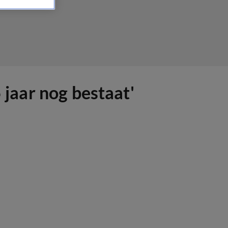
 jaar nog bestaat'