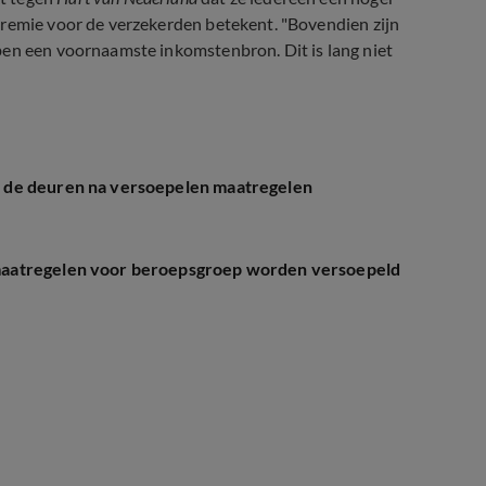
premie voor de verzekerden betekent. "Bovendien zijn
ben een voornaamste inkomstenbron. Dit is lang niet
 de deuren na versoepelen maatregelen
maatregelen voor beroepsgroep worden versoepeld