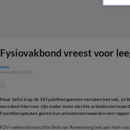
Fysiovakbond vreest voor leegl
ZORG
4 aug 2024, 22:24
Maar liefst 6 op de 10 fysiotherapeuten verlaten het vak, zo 
oorzaken hiervoor zijn onder meer slechte arbeidsvoorwaarden
Fysiotherapeuten gaven hun arbeidsvoorwaarden een rapportc
FDV-vakbondsvoorzitter Bob van Ravensberg laat aan
Hart van