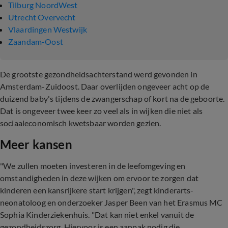
Tilburg NoordWest
Utrecht Overvecht
Vlaardingen Westwijk
Zaandam-Oost
De grootste gezondheidsachterstand werd gevonden in
Amsterdam-Zuidoost. Daar overlijden ongeveer acht op de
duizend baby's tijdens de zwangerschap of kort na de geboorte.
Dat is ongeveer twee keer zo veel als in wijken die niet als
sociaaleconomisch kwetsbaar worden gezien.
Meer kansen
"We zullen moeten investeren in de leefomgeving en
omstandigheden in deze wijken om ervoor te zorgen dat
kinderen een kansrijkere start krijgen", zegt kinderarts-
neonatoloog en onderzoeker Jasper Been van het Erasmus MC
Sophia Kinderziekenhuis. "Dat kan niet enkel vanuit de
gezondheidszorg. Hiervoor is een aanpak nodig die