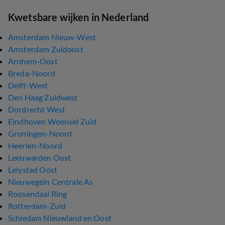
Kwetsbare wijken in Nederland
Amsterdam Nieuw-West
Amsterdam Zuidoost
Arnhem-Oost
Breda-Noord
Delft-West
Den Haag Zuidwest
Dordrecht West
Eindhoven Woensel Zuid
Groningen-Noord
Heerlen-Noord
Leeuwarden Oost
Lelystad Oost
Nieuwegein Centrale As
Roosendaal Ring
Rotterdam-Zuid
Schiedam Nieuwland en Oost