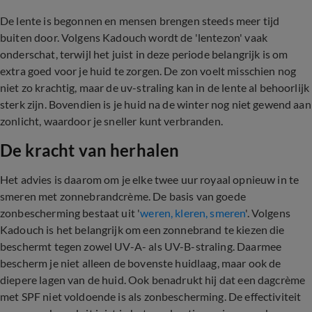
De lente is begonnen en mensen brengen steeds meer tijd
buiten door. Volgens Kadouch wordt de 'lentezon' vaak
onderschat, terwijl het juist in deze periode belangrijk is om
extra goed voor je huid te zorgen. De zon voelt misschien nog
niet zo krachtig, maar de uv-straling kan in de lente al behoorlijk
sterk zijn. Bovendien is je huid na de winter nog niet gewend aan
zonlicht, waardoor je sneller kunt verbranden.
De kracht van herhalen
Het advies is daarom om je elke twee uur royaal opnieuw in te
smeren met zonnebrandcrème. De basis van goede
zonbescherming bestaat uit '
weren, kleren, smeren
'. Volgens
Kadouch is het belangrijk om een zonnebrand te kiezen die
beschermt tegen zowel UV-A- als UV-B-straling. Daarmee
bescherm je niet alleen de bovenste huidlaag, maar ook de
diepere lagen van de huid. Ook benadrukt hij dat een dagcrème
met SPF niet voldoende is als zonbescherming. De effectiviteit