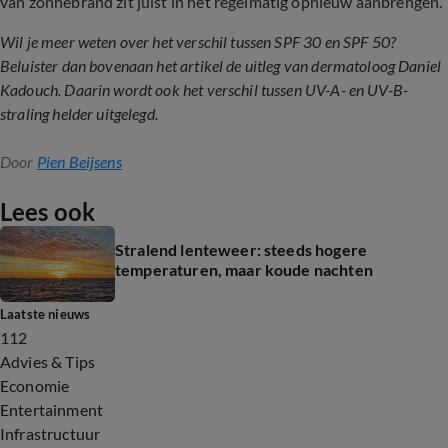
van zonnebrand zit juist in het regelmatig opnieuw aanbrengen.
Wil je meer weten over het verschil tussen SPF 30 en SPF 50?
Beluister dan bovenaan het artikel de uitleg van dermatoloog Daniel
Kadouch. Daarin wordt ook het verschil tussen UV-A- en UV-B-
straling helder uitgelegd.
Door
Pien Beijsens
Lees ook
Stralend lenteweer: steeds hogere
temperaturen, maar koude nachten
Laatste nieuws
112
Advies & Tips
Economie
Entertainment
Infrastructuur