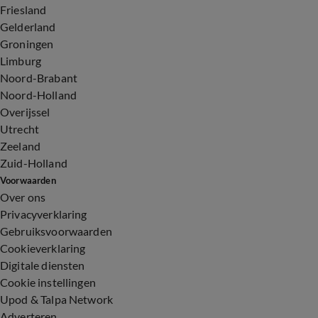
Friesland
Gelderland
Groningen
Limburg
Noord-Brabant
Noord-Holland
Overijssel
Utrecht
Zeeland
Zuid-Holland
Voorwaarden
Over ons
Privacyverklaring
Gebruiksvoorwaarden
Cookieverklaring
Digitale diensten
Cookie instellingen
Upod & Talpa Network
Adverteren