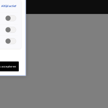
Altijd actief
s accepteren