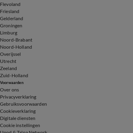
Flevoland
Friesland
Gelderland
Groningen
Limburg
Noord-Brabant
Noord-Holland
Overijssel
Utrecht
Zeeland
Zuid-Holland
Voorwaarden
Over ons
Privacyverklaring
Gebruiksvoorwaarden
Cookieverklaring
Digitale diensten
Cookie instellingen
Upod & Talpa Network